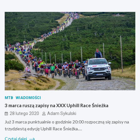
MTB
WIADOMOŚCI
3 marca ruszą zapisy na XXX Uphill Race Śnieżka
28 lutego 2020
Adam Sykulski
Już 3 marca punktualnie o godzinie 20:00 rozpoczną się zapisy na
trzydziestą edycję Uphill Race Śnieżka.…
Czytaj dalej