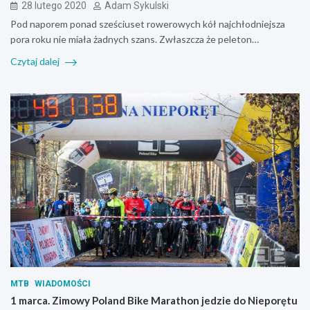
28 lutego 2020
Adam Sykulski
Pod naporem ponad sześciuset rowerowych kół najchłodniejsza
pora roku nie miała żadnych szans. Zwłaszcza że peleton…
Czytaj dalej
MTB
WIADOMOŚCI
1 marca. Zimowy Poland Bike Marathon jedzie do Nieporętu