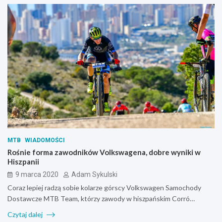
MTB
WIADOMOŚCI
Rośnie forma zawodników Volkswagena, dobre wyniki w
Hiszpanii
9 marca 2020
Adam Sykulski
Coraz lepiej radzą sobie kolarze górscy Volkswagen Samochody
Dostawcze MTB Team, którzy zawody w hiszpańskim Corró…
Czytaj dalej