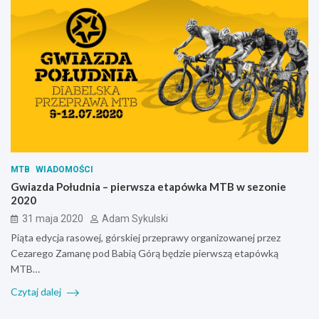
MTB
WIADOMOŚCI
Gwiazda Południa – pierwsza etapówka MTB w sezonie
2020
31 maja 2020
Adam Sykulski
Piąta edycja rasowej, górskiej przeprawy organizowanej przez
Cezarego Zamanę pod Babią Górą będzie pierwszą etapówką
MTB…
Czytaj dalej