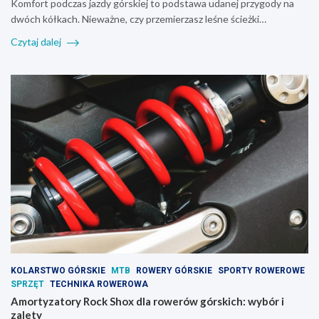
Komfort podczas jazdy górskiej to podstawa udanej przygody na
dwóch kółkach. Nieważne, czy przemierzasz leśne ścieżki…
Czytaj dalej
KOLARSTWO GÓRSKIE
MTB
ROWERY GÓRSKIE
SPORTY ROWEROWE
SPRZĘT
TECHNIKA ROWEROWA
Amortyzatory Rock Shox dla rowerów górskich: wybór i
zalety