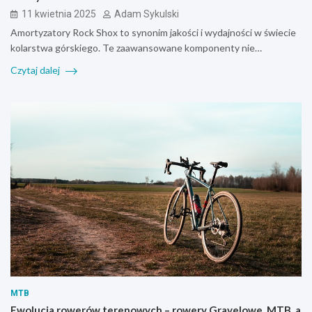
11 kwietnia 2025
Adam Sykulski
Amortyzatory Rock Shox to synonim jakości i wydajności w świecie
kolarstwa górskiego. Te zaawansowane komponenty nie…
Czytaj dalej
MTB
Ewolucja rowerów terenowych – rowery Gravelowe, MTB, a