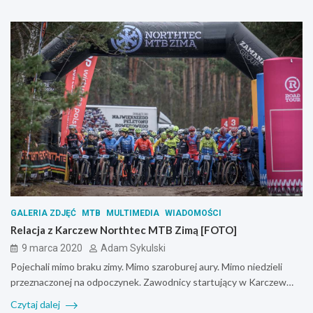
GALERIA ZDJĘĆ
MTB
MULTIMEDIA
WIADOMOŚCI
Relacja z Karczew Northtec MTB Zimą [FOTO]
9 marca 2020
Adam Sykulski
Pojechali mimo braku zimy. Mimo szaroburej aury. Mimo niedzieli
przeznaczonej na odpoczynek. Zawodnicy startujący w Karczew…
Czytaj dalej