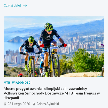
Czytaj dalej
MTB
WIADOMOŚCI
Mocne przygotowania i olimpijski cel – zawodnicy
Volkswagen Samochody Dostawcze MTB Team trenują w
Hiszpanii
28 lutego 2020
Adam Sykulski