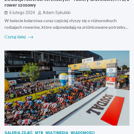
rower szosowy
6 lutego 2024
Adam Sykulski
W świecie kolarstwa coraz częściej słyszy się o różnorodnych
rodzajach rowerów, które odpowiadają na zróżnicowane potrzeby…
Czytaj dalej
GALERIA ZDJĘĆ
MTB
MULTIMEDIA
WIADOMOŚCI