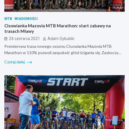
MTB
WIADOMOŚCI
Cisowianka Mazovia MTB Marathon: start zabawy na
trasach Mławy
24 czerwca 2021
Adam Sykulski
Premierowa trasa nowego sezonu Cisowianka Mazovia MTB
Marathon w 110% pozwoli zaspokoić głód ścigania się. Zaskoczy…
Czytaj dalej