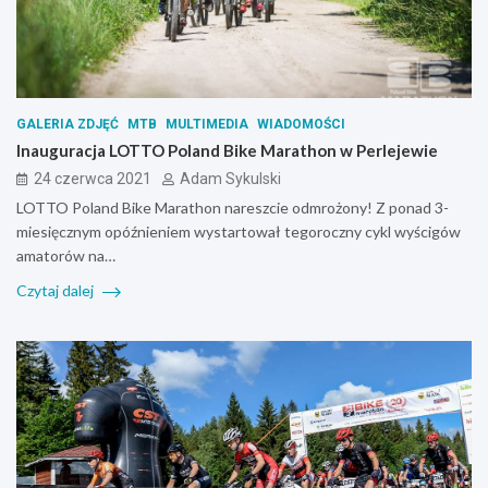
GALERIA ZDJĘĆ
MTB
MULTIMEDIA
WIADOMOŚCI
Inauguracja LOTTO Poland Bike Marathon w Perlejewie
24 czerwca 2021
Adam Sykulski
LOTTO Poland Bike Marathon nareszcie odmrożony! Z ponad 3-
miesięcznym opóźnieniem wystartował tegoroczny cykl wyścigów
amatorów na…
Czytaj dalej