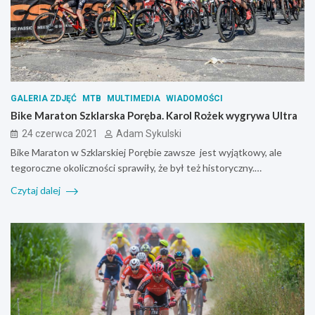
GALERIA ZDJĘĆ
MTB
MULTIMEDIA
WIADOMOŚCI
Bike Maraton Szklarska Poręba. Karol Rożek wygrywa Ultra
24 czerwca 2021
Adam Sykulski
Bike Maraton w Szklarskiej Porębie zawsze jest wyjątkowy, ale
tegoroczne okoliczności sprawiły, że był też historyczny.…
Czytaj dalej