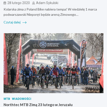
28 lutego 2020
Adam Sykulski
Kolarska zima z Poland Bike nabiera tempa! W niedzielę 1 marca
podwarszawski Nieporęt będzie areną Zimowego…
Czytaj dalej
MTB
WIADOMOŚCI
Northtec MTB Zimą 23 lutego w Jeruzalu