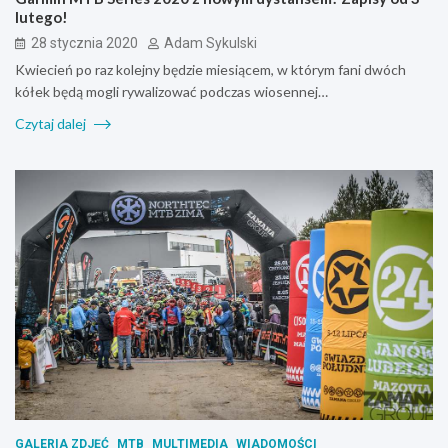
lutego!
28 stycznia 2020
Adam Sykulski
Kwiecień po raz kolejny będzie miesiącem, w którym fani dwóch
kółek będą mogli rywalizować podczas wiosennej…
Czytaj dalej
GALERIA ZDJĘĆ
MTB
MULTIMEDIA
WIADOMOŚCI