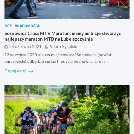
MTB
WIADOMOŚCI
Sosnowica Cross MTB Maraton: mamy ambicje stworzyć
najlepszy maraton MTB na Lubelszczyźnie
24 czerwca 2021
Adam Sykulski
12 września 2020 roku w miejscowości Sosnowica (powiat
parczewski) odbędzie się już II edycja Sosnowica Cross…
Czytaj dalej