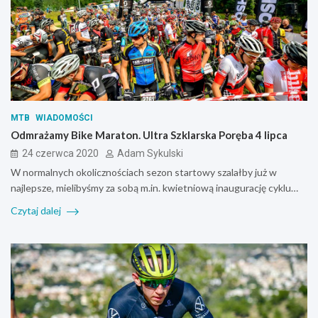
MTB
WIADOMOŚCI
Odmrażamy Bike Maraton. Ultra Szklarska Poręba 4 lipca
24 czerwca 2020
Adam Sykulski
W normalnych okolicznościach sezon startowy szalałby już w
najlepsze, mielibyśmy za sobą m.in. kwietniową inaugurację cyklu…
Czytaj dalej