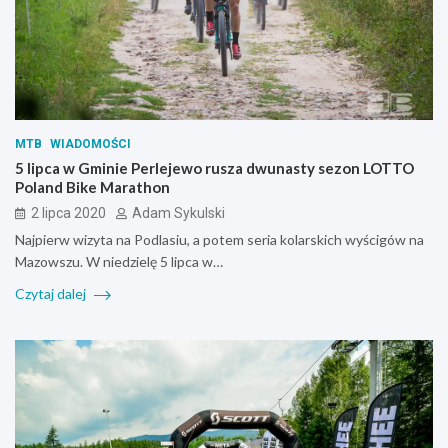
MTB
WIADOMOŚCI
5 lipca w Gminie Perlejewo rusza dwunasty sezon LOTTO
Poland Bike Marathon
2 lipca 2020
Adam Sykulski
Najpierw wizyta na Podlasiu, a potem seria kolarskich wyścigów na
Mazowszu. W niedzielę 5 lipca w…
Czytaj dalej