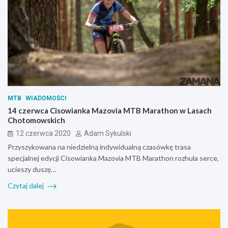
MTB
WIADOMOŚCI
14 czerwca Cisowianka Mazovia MTB Marathon w Lasach
Chotomowskich
12 czerwca 2020
Adam Sykulski
Przyszykowana na niedzielną indywidualną czasówkę trasa
specjalnej edycji Cisowianka Mazovia MTB Marathon rozhula serce,
ucieszy duszę…
Czytaj dalej