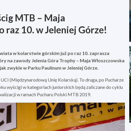
ścig MTB – Maja
raz 10. w Jeleniej Górze!
wiata w kolarstwie górskim już po raz 10. zaprasza
Góry na zawody Jelenia Góra Trophy – Maja Włoszczowska
ak zwykle w Parku Paulinum w Jeleniej Górze.
 UCI (Międzynarodową Unię Kolarską). To druga, po Pucharze
oku wyścigi w kategoriach juniorskich będą zaliczane do cyklu
rywalizacji w ramach Pucharu Polski MTB 2019.