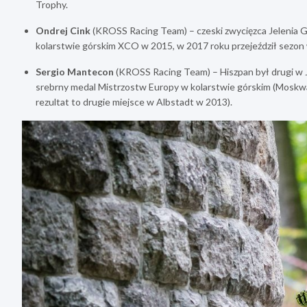
Trophy.
Ondrej Cink
(KROSS Racing Team) – czeski zwycięzca Jelenia G
kolarstwie górskim XCO w 2015, w 2017 roku przejeździł sezon w
Sergio Mantecon
(KROSS Racing Team) – Hiszpan był drugi w Je
srebrny medal Mistrzostw Europy w kolarstwie górskim (Moskwa,
rezultat to drugie miejsce w Albstadt w 2013).