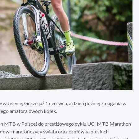
w Jeleniej Górze już 1 czerwca, a dzień później zmagania w
ażdego amatora dwóch kółek.
raton MTB w Polsce) do prestiżowego cyklu UCI MTB Marathon
czołowi maratończycy świata oraz czołówka polskich