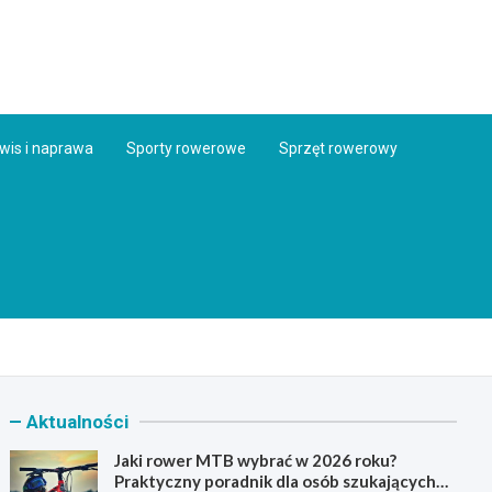
ess.pl
wis i naprawa
Sporty rowerowe
Sprzęt rowerowy
Aktualności
Jaki rower MTB wybrać w 2026 roku?
Praktyczny poradnik dla osób szukających