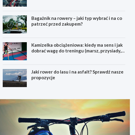
pierwszego górskiego roweru
Bagażnik na rowery – jaki typ wybrać i na co
patrzeć przed zakupem?
Kamizelka obciążeniowa: kiedy ma sens i jak
dobrać wagę do treningu (marsz, przysiady,
pompki)
Jaki rower do lasu i na asfalt? Sprawdź nasze
propozycje