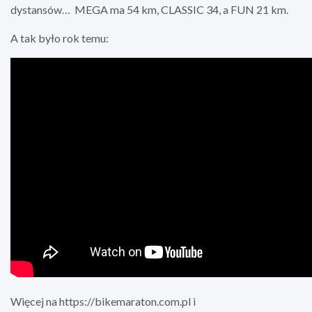
dystansów… MEGA ma 54 km, CLASSIC 34, a FUN 21 km.
A tak było rok temu:
Więcej na https://bikemaraton.com.pl i