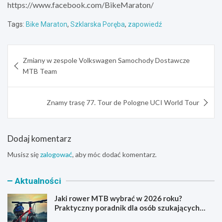
https://www.facebook.com/BikeMaraton/
Tags:
Bike Maraton
,
Szklarska Poręba
,
zapowiedź
Nawigacja
Zmiany w zespole Volkswagen Samochody Dostawcze
wpisu
MTB Team
Znamy trasę 77. Tour de Pologne UCI World Tour
Dodaj komentarz
Musisz się
zalogować
, aby móc dodać komentarz.
Aktualności
Jaki rower MTB wybrać w 2026 roku?
Praktyczny poradnik dla osób szukających
pierwszego górskiego roweru