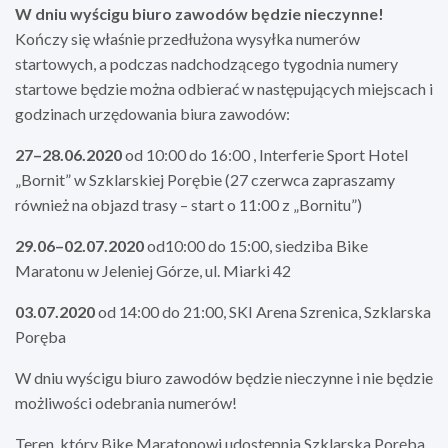
W dniu wyścigu biuro zawodów będzie nieczynne!
Kończy się właśnie przedłużona wysyłka numerów
startowych, a podczas nadchodzącego tygodnia numery
startowe będzie można odbierać w następujących miejscach i
godzinach urzędowania biura zawodów:
27–28.06.2020
od 10:00 do 16:00 , Interferie Sport Hotel
„Bornit” w Szklarskiej Porębie (27 czerwca zapraszamy
również na objazd trasy – start o 11:00 z „Bornitu”)
29.06–02.07.2020
od10:00 do 15:00, siedziba Bike
Maratonu w Jeleniej Górze, ul. Miarki 42
03.07.2020
od 14:00 do 21:00, SKI Arena Szrenica, Szklarska
Poręba
W dniu wyścigu biuro zawodów będzie nieczynne i nie będzie
możliwości odebrania numerów!
Teren, który Bike Maratonowi udostępnia Szklarska Poręba