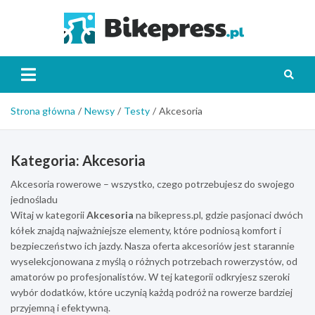
Skip
to
Bikepr
content
Strona główna
Newsy
Testy
Akcesoria
Kategoria:
Akcesoria
Akcesoria rowerowe – wszystko, czego potrzebujesz do swojego
jednośladu
Witaj w kategorii
Akcesoria
na bikepress.pl, gdzie pasjonaci dwóch
kółek znajdą najważniejsze elementy, które podniosą komfort i
bezpieczeństwo ich jazdy. Nasza oferta akcesoriów jest starannie
wyselekcjonowana z myślą o różnych potrzebach rowerzystów, od
amatorów po profesjonalistów. W tej kategorii odkryjesz szeroki
wybór dodatków, które uczynią każdą podróż na rowerze bardziej
przyjemną i efektywną.