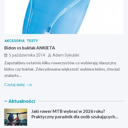
AKCESORIA
TESTY
Bidon vs bukłak ANKIETA
5 października 2014
Adam Sykulski
Zapytaliśmy ostatnio kilku rowerzystów co wybierają: klasyczny
bidno czy bukłak. Zdecydowana większość wybiera bidon, chociaż
znalazło…
Czytaj dalej
Aktualności
Jaki rower MTB wybrać w 2026 roku?
Praktyczny poradnik dla osób szukających
pierwszego górskiego roweru