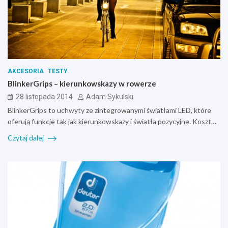
AKCESORIA
TESTY
BlinkerGrips – kierunkowskazy w rowerze
28 listopada 2014
Adam Sykulski
BlinkerGrips to uchwyty ze zintegrowanymi światłami LED, które
oferują funkcje tak jak kierunkowskazy i światła pozycyjne. Koszt…
Czytaj dalej