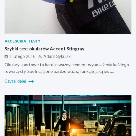
AKCESORIA
TESTY
Szybki test okularów Accent Stingray
1 lutego 2016
Adam Sykulski
Okulary sportowe to bardzo ważny element wyposażenia każdego
rowerzysty. Spełniają one bardzo ważną funkcję, jaką jest…
Czytaj dalej