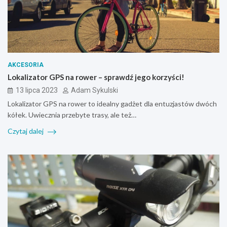
AKCESORIA
Lokalizator GPS na rower – sprawdź jego korzyści!
13 lipca 2023
Adam Sykulski
Lokalizator GPS na rower to idealny gadżet dla entuzjastów dwóch
kółek. Uwiecznia przebyte trasy, ale też…
Czytaj dalej