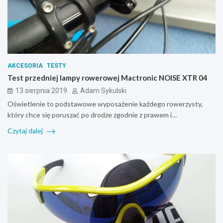
AKCESORIA
TESTY
Test przedniej lampy rowerowej Mactronic NOISE XTR 04
13 sierpnia 2019
Adam Sykulski
Oświetlenie to podstawowe wyposażenie każdego rowerzysty,
który chce się poruszać po drodze zgodnie z prawem i…
Czytaj dalej