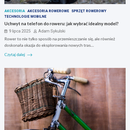
AKCESORIA
AKCESORIA ROWEROWE
SPRZĘT ROWEROWY
TECHNOLOGIE MOBILNE
Uchwyt na telefon do roweru: jak wybrać idealny model?
9 lipca 2025
Adam Sykulski
Rower to nie tylko sposób na przemieszczanie się, ale również
doskonała okazja do eksplorowania nowych tras…
Czytaj dalej