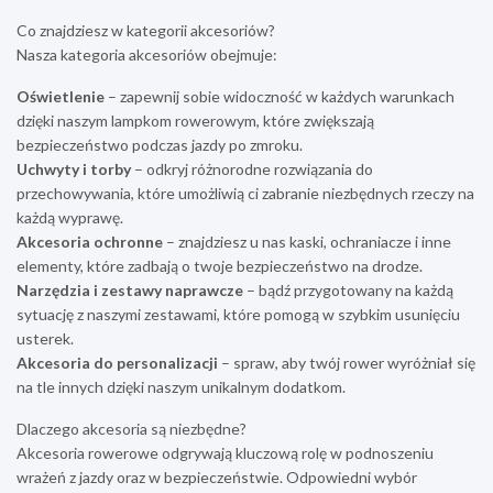
Co znajdziesz w kategorii akcesoriów?
Nasza kategoria akcesoriów obejmuje:
Oświetlenie
– zapewnij sobie widoczność w każdych warunkach
dzięki naszym lampkom rowerowym, które zwiększają
bezpieczeństwo podczas jazdy po zmroku.
Uchwyty i torby
– odkryj różnorodne rozwiązania do
przechowywania, które umożliwią ci zabranie niezbędnych rzeczy na
każdą wyprawę.
Akcesoria ochronne
– znajdziesz u nas kaski, ochraniacze i inne
elementy, które zadbają o twoje bezpieczeństwo na drodze.
Narzędzia i zestawy naprawcze
– bądź przygotowany na każdą
sytuację z naszymi zestawami, które pomogą w szybkim usunięciu
usterek.
Akcesoria do personalizacji
– spraw, aby twój rower wyróżniał się
na tle innych dzięki naszym unikalnym dodatkom.
Dlaczego akcesoria są niezbędne?
Akcesoria rowerowe odgrywają kluczową rolę w podnoszeniu
wrażeń z jazdy oraz w bezpieczeństwie. Odpowiedni wybór