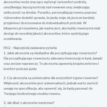
akcesoriów może znacząco wpłynąć na komfort podróży,
umożliwiając lepszą kontrolę nad rowerem oraz zwiększając
widoczność na drodze. Ponadto, personalizacja roweru poprzez
różnorodne dodatki sprawia, że jazda staje się jeszcze bardziej
przyjemna i dostosowana do indywidualnych potrzeb. W
bikepress.pl rozumiemy, jak ważne jest, aby każdy rowerzysta miał
dostęp do wysokiej jakości akcesoriów, które spełnią jego
oczekiwania.
FAQ – Najczęściej zadawane pytania
1. Jakie akcesoria są niezbędne dla początkującego rowerzysty?
Dla początkującego rowerzysty zalecamy inwestycję w kask, lampki
oraz zestaw naprawczy. Te akcesoria zapewnią bezpieczeństwo i
komfort podczas jazdy.
2. Czy akcesoria są uniwersalne dla wszystkich typów rowerów?
Większość akcesoriów jest uniwersalnych, jednak warto zwrócić
uwagę na specyfikacje, aby upewnić się, że będą pasować do
Twojego konkretnego modelu roweru.
3. Jak dbać o akcesoria rowerowe?