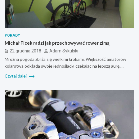
PORADY
Michał Ficek radzi jak przechowywać rower zimą
22 grudnia 2018
Adam Sykulski
Mroźna pogoda zbliża się wielkimi krokami. Większość amatorów
kolarstwa odkłada swoje jednoślady, czekając na lepszą aurę.…
Czytaj dalej