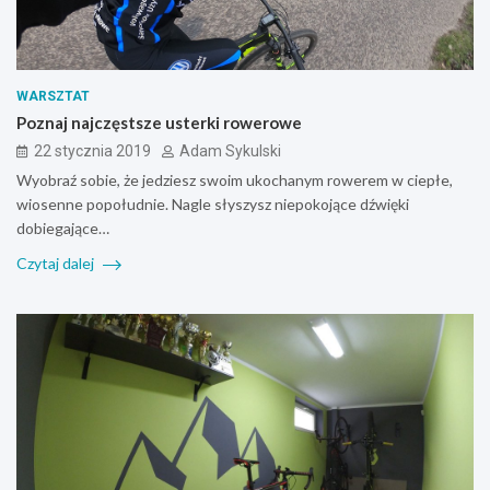
WARSZTAT
Poznaj najczęstsze usterki rowerowe
22 stycznia 2019
Adam Sykulski
Wyobraź sobie, że jedziesz swoim ukochanym rowerem w ciepłe,
wiosenne popołudnie. Nagle słyszysz niepokojące dźwięki
dobiegające…
Czytaj dalej