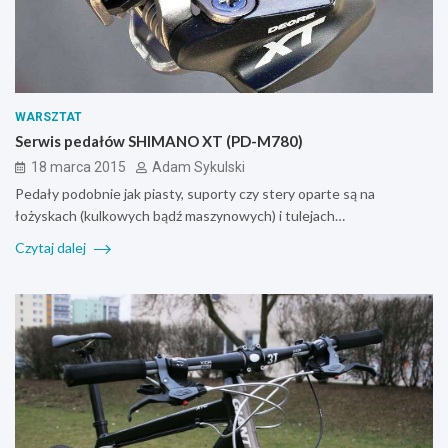
WARSZTAT
Serwis pedałów SHIMANO XT (PD-M780)
18 marca 2015
Adam Sykulski
Pedały podobnie jak piasty, suporty czy stery oparte są na
łożyskach (kulkowych bądź maszynowych) i tulejach…
Czytaj dalej