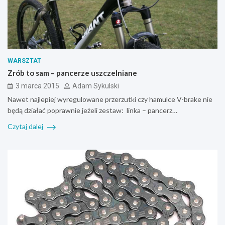
WARSZTAT
Zrób to sam – pancerze uszczelniane
3 marca 2015
Adam Sykulski
Nawet najlepiej wyregulowane przerzutki czy hamulce V-brake nie
będą działać poprawnie jeżeli zestaw: linka – pancerz…
Czytaj dalej