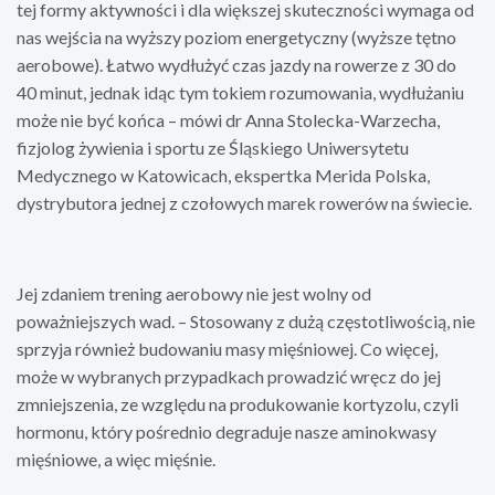
tej formy aktywności i dla większej skuteczności wymaga od
nas wejścia na wyższy poziom energetyczny (wyższe tętno
aerobowe). Łatwo wydłużyć czas jazdy na rowerze z 30 do
40 minut, jednak idąc tym tokiem rozumowania, wydłużaniu
może nie być końca – mówi dr Anna Stolecka-Warzecha,
fizjolog żywienia i sportu ze Śląskiego Uniwersytetu
Medycznego w Katowicach, ekspertka Merida Polska,
dystrybutora jednej z czołowych marek rowerów na świecie.
Jej zdaniem trening aerobowy nie jest wolny od
poważniejszych wad. – Stosowany z dużą częstotliwością, nie
sprzyja również budowaniu masy mięśniowej. Co więcej,
może w wybranych przypadkach prowadzić wręcz do jej
zmniejszenia, ze względu na produkowanie kortyzolu, czyli
hormonu, który pośrednio degraduje nasze aminokwasy
mięśniowe, a więc mięśnie.