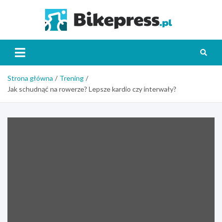
Skip
to
Bikepr
content
Strona główna
Trening
Jak schudnąć na rowerze? Lepsze kardio czy interwały?