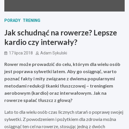
PORADY
TRENING
Jak schudnąć na rowerze? Lepsze
kardio czy interwały?
17 lipca 2018
Adam Sykulski
Rower może prowadzić do celu, którym dla wielu osób
jest poprawa sylwetki latem. Aby go osiągnąć, warto
poznać fakty i mity związane z dwiema popularnymi
metodami redukcji tkanki tłuszczowej – treningiem
aerobowym (kardio) oraz interwałowym. Jak na
rowerze spalać tłuszcz z głową?
Lato to dla wielu osób czas licznych starań o poprawę swojej
sylwetki. Z powodzeniem i pożytkiem dla zdrowia można
osiągnąć ten cel na rowerze, stosując jedną z dwóch