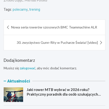
Tags:
polecamy
,
trening
Nawigacja
Nowa seria rowerów szosowych BMC Teammachine ALR
wpisu
30. zwycięstwo Gunn-Rity w Pucharze Świata! [video]
Dodaj komentarz
Musisz się
zalogować
, aby móc dodać komentarz.
Aktualności
Jaki rower MTB wybrać w 2026 roku?
Praktyczny poradnik dla osób szukających
pierwszego górskiego roweru