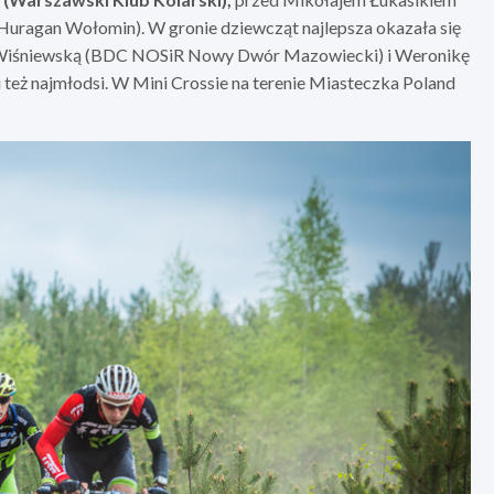
uragan Wołomin). W gronie dziewcząt najlepsza okazała się
 Wiśniewską (BDC NOSiR Nowy Dwór Mazowiecki) i Weronikę
eż najmłodsi. W Mini Crossie na terenie Miasteczka Poland