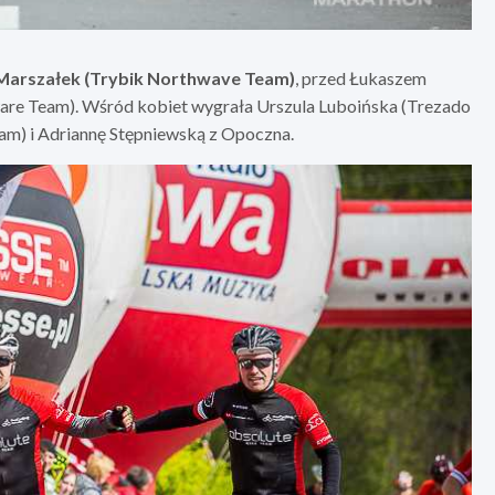
Marszałek (Trybik Northwave Team)
, przed Łukaszem
re Team). Wśród kobiet wygrała Urszula Luboińska (Trezado
am) i Adriannę Stępniewską z Opoczna.