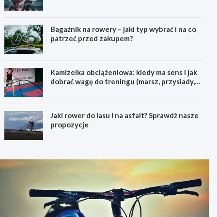
pierwszego górskiego roweru
Bagażnik na rowery – jaki typ wybrać i na co
patrzeć przed zakupem?
Kamizelka obciążeniowa: kiedy ma sens i jak
dobrać wagę do treningu (marsz, przysiady,
pompki)
Jaki rower do lasu i na asfalt? Sprawdź nasze
propozycje