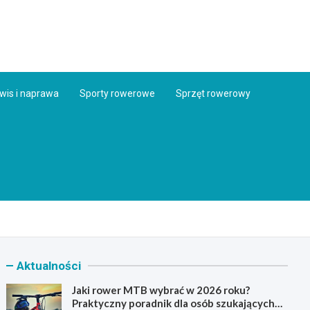
ess.pl
wis i naprawa
Sporty rowerowe
Sprzęt rowerowy
Aktualności
Jaki rower MTB wybrać w 2026 roku?
Praktyczny poradnik dla osób szukających