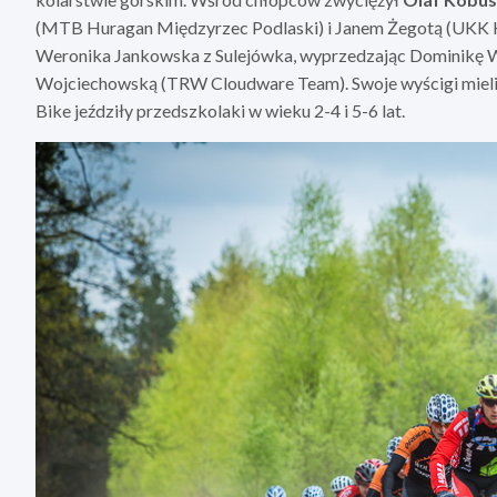
(MTB Huragan Międzyrzec Podlaski) i Janem Żegotą (UKK H
Weronika Jankowska z Sulejówka, wyprzedzając Dominikę
Wojciechowską (TRW Cloudware Team). Swoje wyścigi mieli t
Bike jeździły przedszkolaki w wieku 2-4 i 5-6 lat.