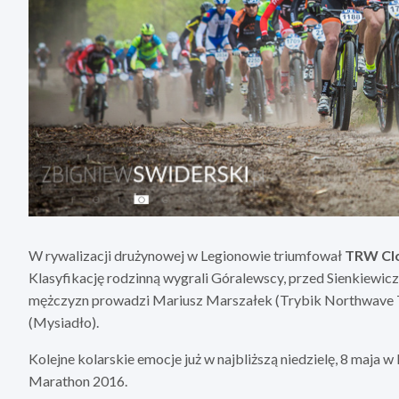
W rywalizacji drużynowej w Legionowie triumfował
TRW Cl
Klasyfikację rodzinną wygrali Góralewscy, przed Sienkiewi
mężczyzn prowadzi Mariusz Marszałek (Trybik Northwave Te
(Mysiadło).
Kolejne kolarskie emocje już w najbliższą niedzielę, 8 maja
Marathon 2016.