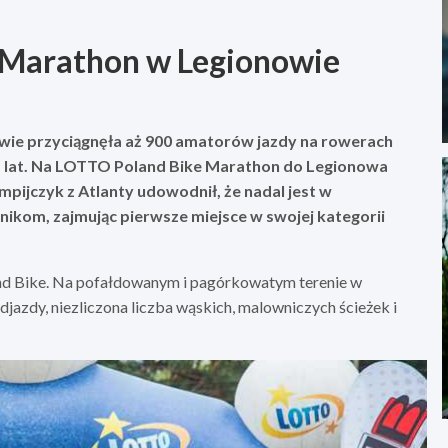
e Marathon w Legionowie
wie przyciągnęła aż 900 amatorów jazdy na rowerach
d lat. Na LOTTO Poland Bike Marathon do Legionowa
mpijczyk z Atlanty udowodnił, że nadal jest w
śnikom, zajmując pierwsze miejsce w swojej kategorii
land Bike. Na pofałdowanym i pagórkowatym terenie w
jazdy, niezliczona liczba wąskich, malowniczych ścieżek i