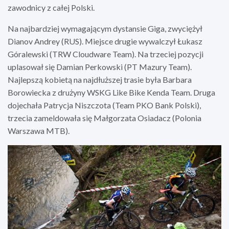
zawodnicy z całej Polski.
Na najbardziej wymagającym dystansie Giga, zwyciężył
Dianov Andrey (RUS). Miejsce drugie wywalczył Łukasz
Góralewski (TRW Cloudware Team). Na trzeciej pozycji
uplasował się Damian Perkowski (PT Mazury Team).
Najlepszą kobietą na najdłuższej trasie była Barbara
Borowiecka z drużyny WSKG Like Bike Kenda Team. Druga
dojechała Patrycja Niszczota (Team PKO Bank Polski),
trzecia zameldowała się Małgorzata Osiadacz (Polonia
Warszawa MTB).