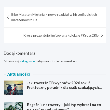
Nawigacja
Bike Maraton Miękinia – nowy rozdział w historii polskich
wpisu
maratonów MTB
Kross prezentuje limitowaną kolekcję #Kross2Rio
Dodaj komentarz
Musisz się
zalogować
, aby móc dodać komentarz.
Aktualności
Jaki rower MTB wybrać w 2026 roku?
Praktyczny poradnik dla osób szukających
pierwszego górskiego roweru
Bagażnik na rowery – jaki typ wybrać i na co
patrzeć przed zakupem?