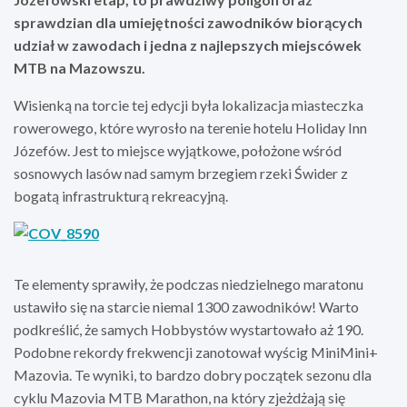
sprawdzian dla umiejętności zawodników biorących
udział w zawodach i jedna z najlepszych miejscówek
MTB na Mazowszu.
Wisienką na torcie tej edycji była lokalizacja miasteczka
rowerowego, które wyrosło na terenie hotelu Holiday Inn
Józefów. Jest to miejsce wyjątkowe, położone wśród
sosnowych lasów nad samym brzegiem rzeki Świder z
bogatą infrastrukturą rekreacyjną.
Te elementy sprawiły, że podczas niedzielnego maratonu
ustawiło się na starcie niemal 1300 zawodników! Warto
podkreślić, że samych Hobbystów wystartowało aż 190.
Podobne rekordy frekwencji zanotował wyścig MiniMini+
Mazovia. Te wyniki, to bardzo dobry początek sezonu dla
cyklu Mazovia MTB Marathon, na który zjeżdżają się