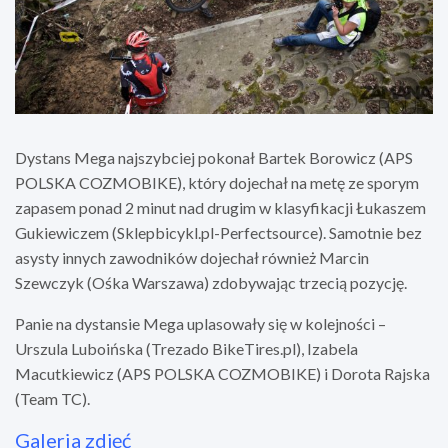
Dystans Mega najszybciej pokonał Bartek Borowicz (APS
POLSKA COZMOBIKE), który dojechał na metę ze sporym
zapasem ponad 2 minut nad drugim w klasyfikacji Łukaszem
Gukiewiczem (Sklepbicykl.pl-Perfectsource). Samotnie bez
asysty innych zawodników dojechał również Marcin
Szewczyk (Ośka Warszawa) zdobywając trzecią pozycję.
Panie na dystansie Mega uplasowały się w kolejności –
Urszula Luboińska (Trezado BikeTires.pl), Izabela
Macutkiewicz (APS POLSKA COZMOBIKE) i Dorota Rajska
(Team TC).
Galeria zdjęć