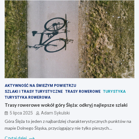
AKTYWNOŚĆ NA ŚWIEŻYM POWIETRZU
SZLAKI I TRASY TURYSTYCZNE
TRASY ROWEROWE
TURYSTYKA
TURYSTYKA ROWEROWA
Trasy rowerowe wokół góry Ślęża: odkryj najlepsze szlaki
5 lipca 2025
Adam Sykulski
Góra Ślęża to jeden z najbardziej charakterystycznych punktów na
mapie Dolnego Śląska, przyciągający nie tylko pieszych…
Czytaj dalej