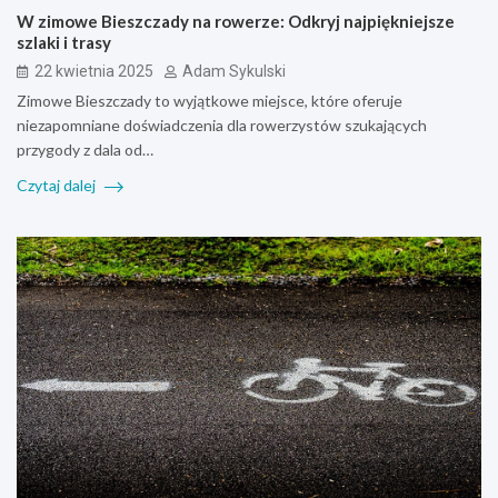
W zimowe Bieszczady na rowerze: Odkryj najpiękniejsze
szlaki i trasy
22 kwietnia 2025
Adam Sykulski
Zimowe Bieszczady to wyjątkowe miejsce, które oferuje
niezapomniane doświadczenia dla rowerzystów szukających
przygody z dala od…
Czytaj dalej