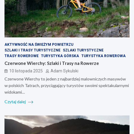
AKTYWNOŚĆ NA ŚWIEŻYM POWIETRZU
SZLAKI I TRASY TURYSTYCZNE
SZLAKI TURYSTYCZNE
TRASY ROWEROWE
TURYSTYKA GÓRSKA
TURYSTYKA ROWEROWA
Czerwone Wierchy: Szlaki i Trasy na Rowerze
10 listopada 2025
Adam Sykulski
Czerwone Wierchy to jeden z najbardziej malowniczych masywów
w polskich Tatrach, przyciągający turystów swoimi spektakularnymi
widokami…
Czytaj dalej