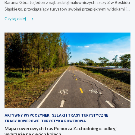
Barania Góra to jeden z najbardziej malowniczych szczytów Beskidu
Śląskiego, przyciągający turystów swoimi przepięknymi widokami i…
Czytaj dalej
AKTYWNY WYPOCZYNEK
SZLAKI I TRASY TURYSTYCZNE
TRASY ROWEROWE
TURYSTYKA ROWEROWA
Mapa rowerowych tras Pomorza Zachodniego: odkryj
wybrzeże na dwóch kołach