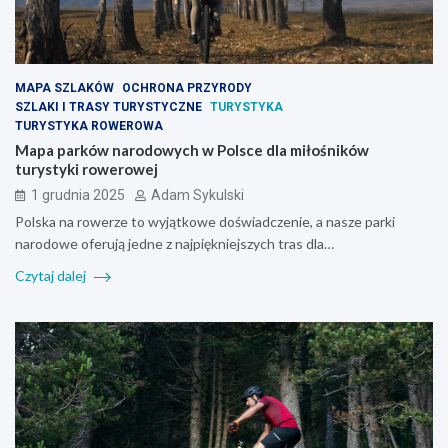
MAPA SZLAKÓW
OCHRONA PRZYRODY
SZLAKI I TRASY TURYSTYCZNE
TURYSTYKA
TURYSTYKA ROWEROWA
Mapa parków narodowych w Polsce dla miłośników
turystyki rowerowej
1 grudnia 2025
Adam Sykulski
Polska na rowerze to wyjątkowe doświadczenie, a nasze parki
narodowe oferują jedne z najpiękniejszych tras dla…
Czytaj dalej