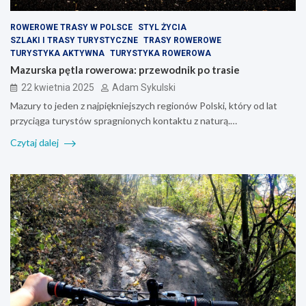
ROWEROWE TRASY W POLSCE
STYL ŻYCIA
SZLAKI I TRASY TURYSTYCZNE
TRASY ROWEROWE
TURYSTYKA AKTYWNA
TURYSTYKA ROWEROWA
Mazurska pętla rowerowa: przewodnik po trasie
22 kwietnia 2025
Adam Sykulski
Mazury to jeden z najpiękniejszych regionów Polski, który od lat
przyciąga turystów spragnionych kontaktu z naturą.…
Czytaj dalej