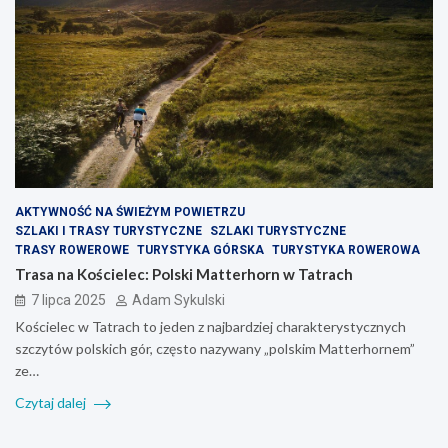
AKTYWNOŚĆ NA ŚWIEŻYM POWIETRZU
SZLAKI I TRASY TURYSTYCZNE
SZLAKI TURYSTYCZNE
TRASY ROWEROWE
TURYSTYKA GÓRSKA
TURYSTYKA ROWEROWA
Trasa na Kościelec: Polski Matterhorn w Tatrach
7 lipca 2025
Adam Sykulski
Kościelec w Tatrach to jeden z najbardziej charakterystycznych
szczytów polskich gór, często nazywany „polskim Matterhornem”
ze…
Czytaj dalej