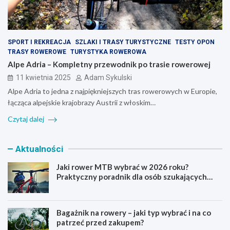
SPORT I REKREACJA
SZLAKI I TRASY TURYSTYCZNE
TESTY OPON
TRASY ROWEROWE
TURYSTYKA ROWEROWA
Alpe Adria – Kompletny przewodnik po trasie rowerowej
11 kwietnia 2025
Adam Sykulski
Alpe Adria to jedna z najpiękniejszych tras rowerowych w Europie,
łącząca alpejskie krajobrazy Austrii z włoskim…
Czytaj dalej
Aktualności
Jaki rower MTB wybrać w 2026 roku?
Praktyczny poradnik dla osób szukających
pierwszego górskiego roweru
Bagażnik na rowery – jaki typ wybrać i na co
patrzeć przed zakupem?