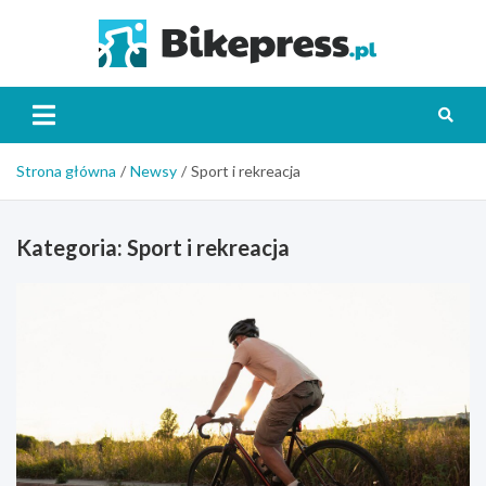
Skip
to
Bikepr
content
Strona główna
Newsy
Sport i rekreacja
Kategoria:
Sport i rekreacja