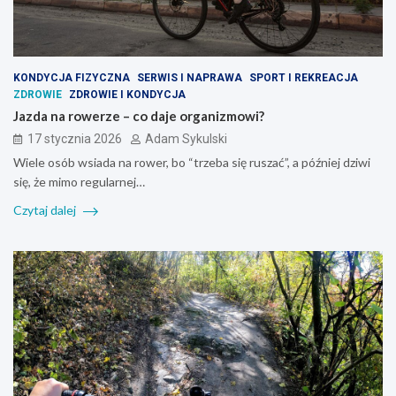
KONDYCJA FIZYCZNA
SERWIS I NAPRAWA
SPORT I REKREACJA
ZDROWIE
ZDROWIE I KONDYCJA
Jazda na rowerze – co daje organizmowi?
17 stycznia 2026
Adam Sykulski
Wiele osób wsiada na rower, bo “trzeba się ruszać”, a później dziwi
się, że mimo regularnej…
Czytaj dalej