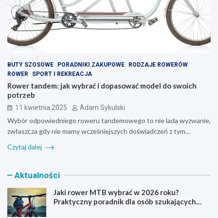
BUTY SZOSOWE
PORADNIKI ZAKUPOWE
RODZAJE ROWERÓW
ROWER
SPORT I REKREACJA
Rower tandem: jak wybrać i dopasować model do swoich
potrzeb
11 kwietnia 2025
Adam Sykulski
Wybór odpowiedniego roweru tandemowego to nie lada wyzwanie,
zwłaszcza gdy nie mamy wcześniejszych doświadczeń z tym…
Czytaj dalej
Aktualności
Jaki rower MTB wybrać w 2026 roku?
Praktyczny poradnik dla osób szukających
pierwszego górskiego roweru