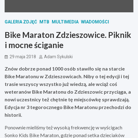
GALERIA ZDJĘĆ
MTB
MULTIMEDIA
WIADOMOŚCI
Bike Maraton Zdzieszowice. Piknik
i mocne ściganie
29 maja 2018
Adam Sykulski
Znów dobrze ponad 1000 osób stawiło się na starcie
Bike Maratonu w Zdzieszowicach. Niby o tej edycji i tej
trasie wszyscy wszystko już wiedzą, ale wciąż coś
weteranów Bike Maratonu do Zdzieszowic przyciąga, a
nowi uczestnicy też chętnie tę miejscówkę sprawdzają.
Edycja nr 3 tegorocznego Bike Maratonu przechodzi do
historii.
Ponownie mieliśmy też wysoką frekwencję w wyścigach
Sonko Kids Bike Maraton, gdzie ponad setka dzieciaków