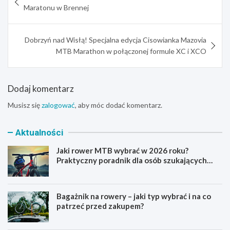
wpisu
Maratonu w Brennej
Dobrzyń nad Wisłą! Specjalna edycja Cisowianka Mazovia
MTB Marathon w połączonej formule XC i XCO
Dodaj komentarz
Musisz się
zalogować
, aby móc dodać komentarz.
Aktualności
Jaki rower MTB wybrać w 2026 roku?
Praktyczny poradnik dla osób szukających
pierwszego górskiego roweru
Bagażnik na rowery – jaki typ wybrać i na co
patrzeć przed zakupem?