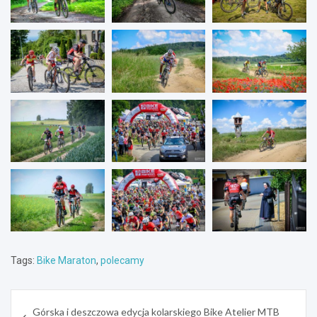
Tags:
Bike Maraton
,
polecamy
Nawigacja
Górska i deszczowa edycja kolarskiego Bike Atelier MTB