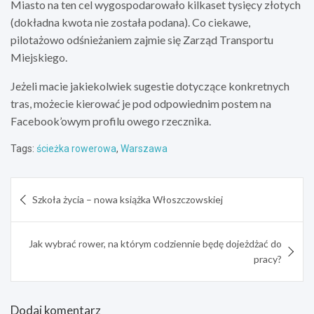
Miasto na ten cel wygospodarowało kilkaset tysięcy złotych
(dokładna kwota nie została podana). Co ciekawe,
pilotażowo odśnieżaniem zajmie się Zarząd Transportu
Miejskiego.
Jeżeli macie jakiekolwiek sugestie dotyczące konkretnych
tras, możecie kierować je pod odpowiednim postem na
Facebook’owym profilu owego rzecznika.
Tags:
ścieżka rowerowa
,
Warszawa
Nawigacja
Szkoła życia – nowa książka Włoszczowskiej
wpisu
Jak wybrać rower, na którym codziennie będę dojeżdżać do
pracy?
Dodaj komentarz