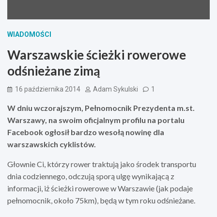
WIADOMOŚCI
Warszawskie ścieżki rowerowe
odśnieżane zimą
16 października 2014
Adam Sykulski
1
W dniu wczorajszym, Pełnomocnik Prezydenta m.st.
Warszawy, na swoim oficjalnym profilu na portalu
Facebook ogłosił bardzo wesołą nowinę dla
warszawskich cyklistów.
Głownie Ci, którzy rower traktują jako środek transportu
dnia codziennego, odczują sporą ulgę wynikającą z
informacji, iż ścieżki rowerowe w Warszawie (jak podaje
pełnomocnik, około 75km), będą w tym roku odśnieżane.