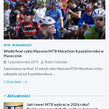
MTB
WIADOMOŚCI
Wielki finał cyklu Mazovia MTB Marathon 8 października w
Piasecznie
5 października 2016
Adam Sykulski
Zapraszamy na finał 12 edycji cyklu Mazovia MTB Marathon, który
odbędzie się już 8 października w…
Czytaj dalej
Aktualności
Jaki rower MTB wybrać w 2026 roku?
Praktyczny poradnik dla osób szukających