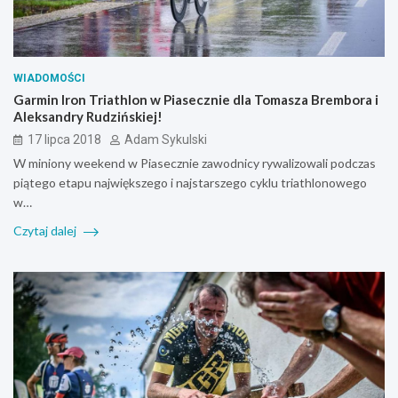
WIADOMOŚCI
Garmin Iron Triathlon w Piasecznie dla Tomasza Brembora i
Aleksandry Rudzińskiej!
17 lipca 2018
Adam Sykulski
W miniony weekend w Piasecznie zawodnicy rywalizowali podczas
piątego etapu największego i najstarszego cyklu triathlonowego
w…
Czytaj dalej