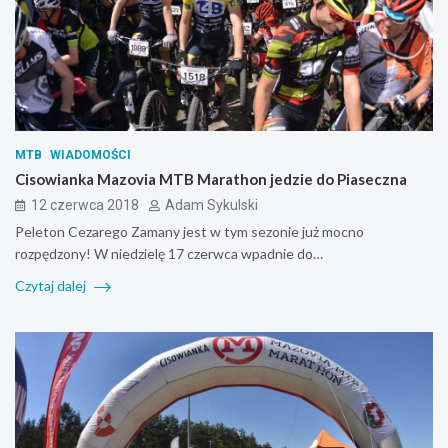
MTB
WIADOMOŚCI
Cisowianka Mazovia MTB Marathon jedzie do Piaseczna
12 czerwca 2018
Adam Sykulski
Peleton Cezarego Zamany jest w tym sezonie już mocno
rozpędzony! W niedzielę 17 czerwca wpadnie do…
Czytaj dalej