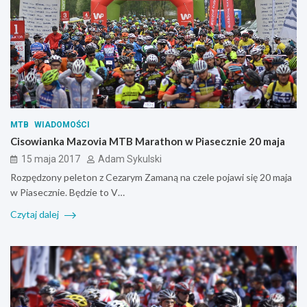
MTB
WIADOMOŚCI
Cisowianka Mazovia MTB Marathon w Piasecznie 20 maja
15 maja 2017
Adam Sykulski
Rozpędzony peleton z Cezarym Zamaną na czele pojawi się 20 maja
w Piasecznie. Będzie to V…
Czytaj dalej