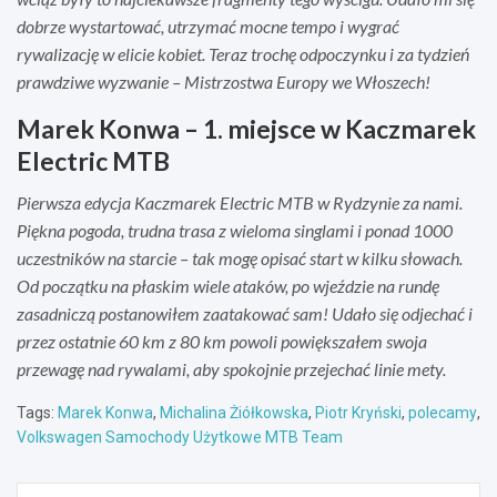
dobrze wystartować, utrzymać mocne tempo i wygrać
rywalizację w elicie kobiet. Teraz trochę odpoczynku i za tydzień
prawdziwe wyzwanie – Mistrzostwa Europy we Włoszech!
Marek Konwa – 1. miejsce w Kaczmarek
Electric MTB
Pierwsza edycja Kaczmarek Electric MTB w Rydzynie za nami.
Piękna pogoda, trudna trasa z wieloma singlami i ponad 1000
uczestników na starcie – tak mogę opisać start w kilku słowach.
Od początku na płaskim wiele ataków, po wjeździe na rundę
zasadniczą postanowiłem zaatakować sam! Udało się odjechać i
przez ostatnie 60 km z 80 km powoli powiększałem swoja
przewagę nad rywalami, aby spokojnie przejechać linie mety.
Tags:
Marek Konwa
,
Michalina Żiółkowska
,
Piotr Kryński
,
polecamy
,
Volkswagen Samochody Użytkowe MTB Team