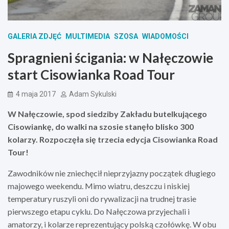
GALERIA ZDJĘĆ
MULTIMEDIA
SZOSA
WIADOMOŚCI
Spragnieni ścigania: w Nałęczowie
start Cisowianka Road Tour
4 maja 2017
Adam Sykulski
W Nałęczowie, spod siedziby Zakładu butelkującego
Cisowiankę, do walki na szosie stanęło blisko 300
kolarzy. Rozpoczęła się trzecia edycja Cisowianka Road
Tour!
Zawodników nie zniechęcił nieprzyjazny początek długiego
majowego weekendu. Mimo wiatru, deszczu i niskiej
temperatury ruszyli oni do rywalizacji na trudnej trasie
pierwszego etapu cyklu. Do Nałęczowa przyjechali i
amatorzy, i kolarze reprezentujący polską czołówkę. W obu