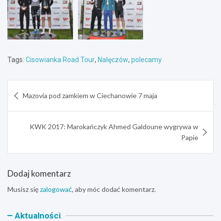
Tags:
Cisowianka Road Tour
,
Nałęczów
,
polecamy
Nawigacja
Mazovia pod zamkiem w Ciechanowie 7 maja
wpisu
KWK 2017: Marokańczyk Ahmed Galdoune wygrywa w
Papie
Dodaj komentarz
Musisz się
zalogować
, aby móc dodać komentarz.
Aktualności