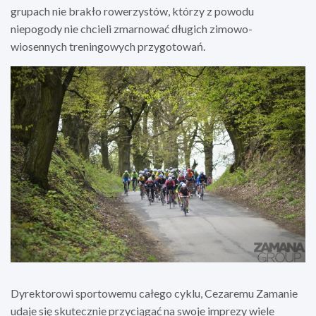
grupach nie brakło rowerzystów, którzy z powodu
niepogody nie chcieli zmarnować długich zimowo-
wiosennych treningowych przygotowań.
Dyrektorowi sportowemu całego cyklu, Cezaremu Zamanie
udaje się skutecznie przyciągać na swoje imprezy wiele