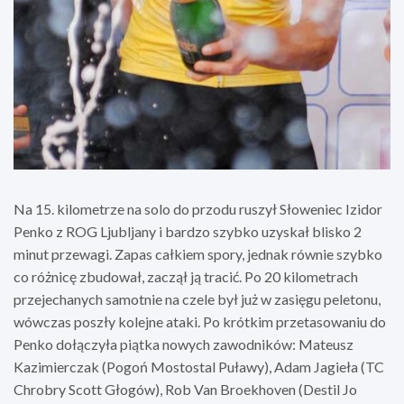
Na 15. kilometrze na solo do przodu ruszył Słoweniec Izidor
Penko z ROG Ljubljany i bardzo szybko uzyskał blisko 2
minut przewagi. Zapas całkiem spory, jednak równie szybko
co różnicę zbudował, zaczął ją tracić. Po 20 kilometrach
przejechanych samotnie na czele był już w zasięgu peletonu,
wówczas poszły kolejne ataki. Po krótkim przetasowaniu do
Penko dołączyła piątka nowych zawodników: Mateusz
Kazimierczak (Pogoń Mostostal Puławy), Adam Jagieła (TC
Chrobry Scott Głogów), Rob Van Broekhoven (Destil Jo