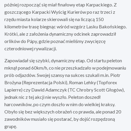
później rozpocząć się miał finałowy etap Karpackiego. Z
goszczącego Karpacki Wyścig Kurierów po raz trzeci z
rzędu miasta kolarze skierowali się na liczącą 150
kilometrów trasę biegnąc wśród wzgórz Lasku Bakońskiego.
Krótki, ale z założenia dynamiczny odcinek zaprowadził
orlików do Pápy, gdzie poznać mieliśmy zwycięzcę
czterodniowej rywalizacji.
Zapowiadał się szybki, dynamiczny etap. Od startu peleton
mknął ponad 60km/h, co nie przeszkadzało w podejmowaniu
prób odjazdów. Swojej szansy na sukces szukali m.in. Piotr
Brożyna (Reprezentacja Polski), Roman Lehky (Topforex
Lapierre) czy Dawid Adamczyk (TC Chrobry Scott Głogów),
jednak nic z tej akcji nie wyszło. Peleton doszedł
harcowników, po czym doszło w nim do wielkiej kraksy.
Obyło się bez większych obrażeń co prawda, ale ponad 20
zawodników musiało się postarać, by dojść rozpędzoną
grupę.