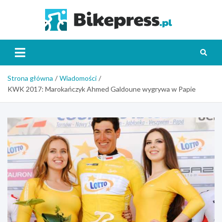
Skip
to
Bikepr
content
Strona główna
Wiadomości
KWK 2017: Marokańczyk Ahmed Galdoune wygrywa w Papie