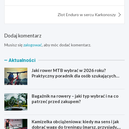
Zlot Enduro w sercu Karkonoszy
Dodaj komentarz
Musisz się
zalogować
, aby móc dodać komentarz.
Aktualności
Jaki rower MTB wybrać w 2026 roku?
Praktyczny poradnik dla osób szukających
pierwszego górskiego roweru
Bagażnik na rowery – jaki typ wybrać i na co
patrzeć przed zakupem?
Kamizelka obciążeniowa: kiedy ma sens i jak
dobrać wagę do treningu (marsz, przysiady,