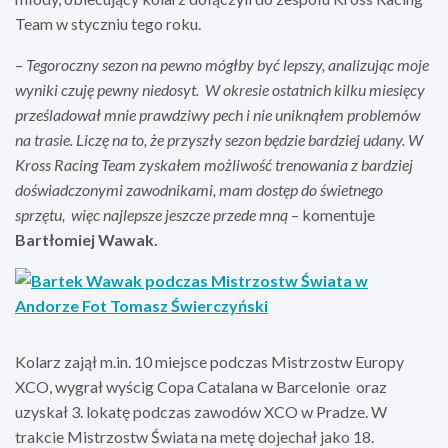
Team w styczniu tego roku.
–
Tegoroczny sezon na pewno mógłby być lepszy, analizując moje
wyniki czuję pewny niedosyt. W okresie ostatnich kilku miesięcy
prześladował mnie prawdziwy pech i nie uniknąłem problemów
na trasie. Liczę na to, że przyszły sezon będzie bardziej udany. W
Kross Racing Team zyskałem możliwość trenowania z bardziej
doświadczonymi zawodnikami, mam dostęp do świetnego
sprzętu, więc najlepsze jeszcze przede mną
– komentuje
Bartłomiej Wawak.
Kolarz zajął m.in. 10 miejsce podczas Mistrzostw Europy
XCO, wygrał wyścig Copa Catalana w Barcelonie oraz
uzyskał 3. lokatę podczas zawodów XCO w Pradze. W
trakcie Mistrzostw Świata na metę dojechał jako 18.