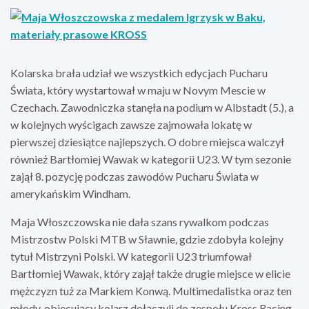
Kolarska brała udział we wszystkich edycjach Pucharu
Świata, który wystartował w maju w Novym Mescie w
Czechach. Zawodniczka stanęła na podium w Albstadt (5.), a
w kolejnych wyścigach zawsze zajmowała lokatę w
pierwszej dziesiątce najlepszych. O dobre miejsca walczył
również Bartłomiej Wawak w kategorii U23. W tym sezonie
zajął 8. pozycję podczas zawodów Pucharu Świata w
amerykańskim Windham.
Maja Włoszczowska nie dała szans rywalkom podczas
Mistrzostw Polski MTB w Sławnie, gdzie zdobyła kolejny
tytuł Mistrzyni Polski. W kategorii U23 triumfował
Bartłomiej Wawak, który zajął także drugie miejsce w elicie
mężczyzn tuż za Markiem Konwą. Multimedalistka oraz ten
młody, obiecujący kolarz dołączyli do zespołu Kross Racing