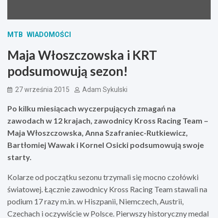
MTB
WIADOMOŚCI
Maja Włoszczowska i KRT
podsumowują sezon!
27 września 2015
Adam Sykulski
Po kilku miesiącach wyczerpujących zmagań na
zawodach w 12 krajach, zawodnicy Kross Racing Team –
Maja Włoszczowska, Anna Szafraniec-Rutkiewicz,
Bartłomiej Wawak i Kornel Osicki podsumowują swoje
starty.
Kolarze od początku sezonu trzymali się mocno czołówki
światowej. Łącznie zawodnicy Kross Racing Team stawali na
podium 17 razy m.in. w Hiszpanii, Niemczech, Austrii,
Czechach i oczywiście w Polsce. Pierwszy historyczny medal