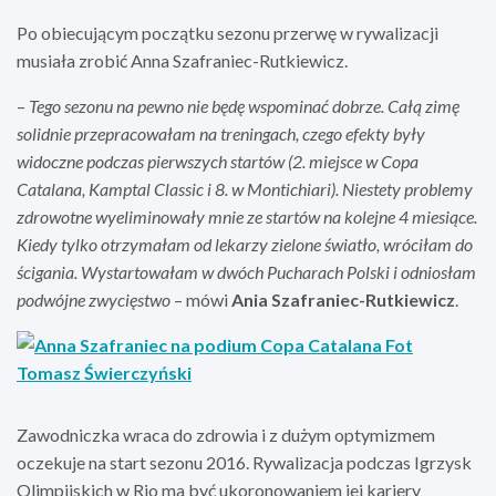
Po obiecującym początku sezonu przerwę w rywalizacji
musiała zrobić Anna Szafraniec-Rutkiewicz.
–
Tego sezonu na pewno nie będę wspominać dobrze. Całą zimę
solidnie przepracowałam na treningach, czego efekty były
widoczne podczas pierwszych startów (2. miejsce w Copa
Catalana, Kamptal Classic i 8. w Montichiari). Niestety problemy
zdrowotne wyeliminowały mnie ze startów na kolejne 4 miesiące.
Kiedy tylko otrzymałam od lekarzy zielone światło, wróciłam do
ścigania. Wystartowałam w dwóch Pucharach Polski i odniosłam
podwójne zwycięstwo
– mówi
Ania Szafraniec-Rutkiewicz
.
Zawodniczka wraca do zdrowia i z dużym optymizmem
oczekuje na start sezonu 2016. Rywalizacja podczas Igrzysk
Olimpijskich w Rio ma być ukoronowaniem jej kariery