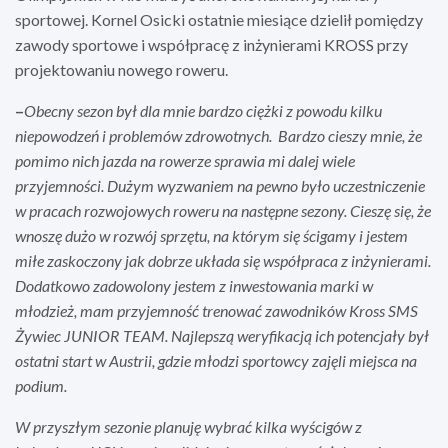
sportowej. Kornel Osicki ostatnie miesiące dzielił pomiędzy
zawody sportowe i współpracę z inżynierami KROSS przy
projektowaniu nowego roweru.
–
Obecny sezon był dla mnie bardzo ciężki z powodu kilku
niepowodzeń i problemów zdrowotnych. Bardzo cieszy mnie, że
pomimo nich jazda na rowerze sprawia mi dalej wiele
przyjemności. Dużym wyzwaniem na pewno było uczestniczenie
w pracach rozwojowych roweru na następne sezony. Cieszę się, że
wnoszę dużo w rozwój sprzętu, na którym się ścigamy i jestem
miłe zaskoczony jak dobrze układa się współpraca z inżynierami.
Dodatkowo zadowolony jestem z inwestowania marki w
młodzież, mam przyjemność trenować zawodników Kross SMS
Żywiec JUNIOR TEAM. Najlepszą weryfikacją ich potencjały był
ostatni start w Austrii, gdzie młodzi sportowcy zajęli miejsca na
podium.
W przyszłym sezonie planuję wybrać kilka wyścigów z