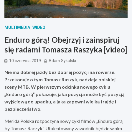
MULTIMEDIA
WIDEO
Enduro górą! Obejrzyj i zainspiruj
się radami Tomasza Raszyka [video]
10 czerwca 2019
Adam Sykulski
Nie ma dobrej jazdy bez dobrej pozycji na rowerze.
Przekonuje o tym Tomasz Raszyk, nadzieja polskiej
sceny MTB. W pierwszym odcinku nowego cyklu
„Enduro górą” pokazuje, jaka pozycja może być pozycją
wyjściową do upadku, a jaka zapewni wielką frajdę i
bezpieczeństwo.
Merida Polska rozpoczyna nowy cykl filmów „Enduro górą
by Tomasz Raczyk”. Utalentowany zawodnik będzie w nim