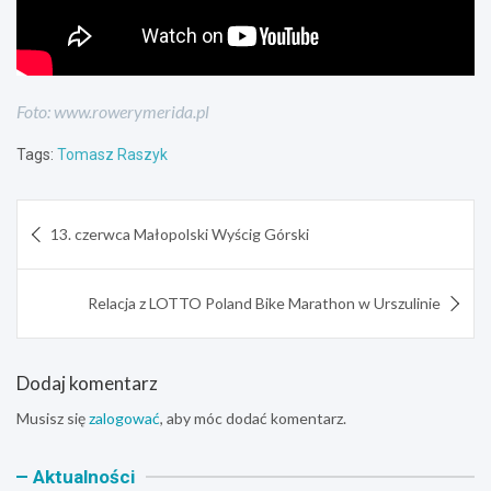
Foto: www.rowerymerida.pl
Tags:
Tomasz Raszyk
Nawigacja
13. czerwca Małopolski Wyścig Górski
wpisu
Relacja z LOTTO Poland Bike Marathon w Urszulinie
Dodaj komentarz
Musisz się
zalogować
, aby móc dodać komentarz.
Aktualności