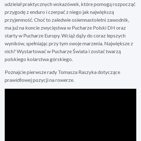
udzielał praktycznych wskazówek, które pomogą rozpocząć
przygodę z enduro i czerpać z niego jak największą
przyjemność. Choć to zaledwie osiemnastoletni zawodnik,
ma już na koncie zwycięstwa w Pucharze Polski DH oraz
starty w Pucharze Europy. Wciąż dąży do coraz lepszych
wyników, spełniając przy tym swoje marzenia. Największe z
nich? Wystartować w Pucharze Świata i zostać twarzą
polskiego kolarstwa górskiego.
Poznajcie pierwsze rady Tomasza Raszyka dotyczące
prawidłowej pozycji na rowerze.