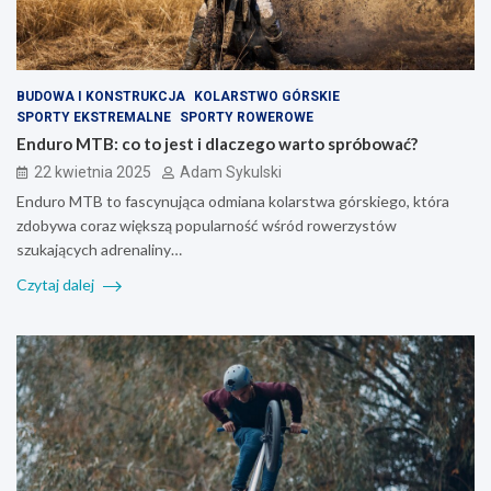
BUDOWA I KONSTRUKCJA
KOLARSTWO GÓRSKIE
SPORTY EKSTREMALNE
SPORTY ROWEROWE
Enduro MTB: co to jest i dlaczego warto spróbować?
22 kwietnia 2025
Adam Sykulski
Enduro MTB to fascynująca odmiana kolarstwa górskiego, która
zdobywa coraz większą popularność wśród rowerzystów
szukających adrenaliny…
Czytaj dalej