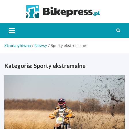
Skip
to
Bikepr
content
Strona główna
Newsy
Sporty ekstremalne
Kategoria:
Sporty ekstremalne