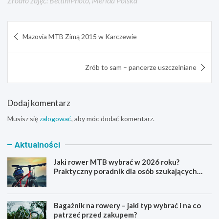
Źródło zdjęć: BettiniPhoto, Merida Polska
Nawigacja
Mazovia MTB Zimą 2015 w Karczewie
wpisu
Zrób to sam – pancerze uszczelniane
Dodaj komentarz
Musisz się
zalogować
, aby móc dodać komentarz.
Aktualności
Jaki rower MTB wybrać w 2026 roku?
Praktyczny poradnik dla osób szukających
pierwszego górskiego roweru
Bagażnik na rowery – jaki typ wybrać i na co
patrzeć przed zakupem?