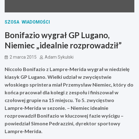
SZOSA
WIADOMOŚCI
Bonifazio wygrał GP Lugano,
Niemiec „idealnie rozprowadził”
2 marca 2015
Adam Sykulski
Niccolo Bonifazio z Lampre-Merida wygrał w niedzielę
klasyk GP Lugano. Wielki udział w zwycięstwie
włoskiego sprintera miał Przemysław Niemiec, który do
końca pracował dla kolegi z zespołu i finiszował w
czołowej grupie na 15 miejscu. To 5. zwycięstwo
Lampre-Merida w sezonie. – Niemiec idealnie
rozprowadził Bonifazio w kluczowej fazie wyścigu –
powiedział Simone Pedrazzini, dyrektor sportowy
Lampre-Merida.