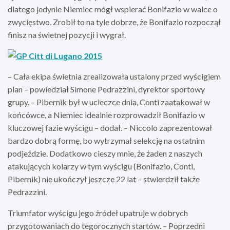
dlatego jedynie Niemiec mógł wspierać Bonifazio w walce o
zwycięstwo. Zrobił to na tyle dobrze, że Bonifazio rozpoczął
finisz na świetnej pozycji i wygrał.
– Cała ekipa świetnia zrealizowała ustalony przed wyścigiem
plan – powiedział Simone Pedrazzini, dyrektor sportowy
grupy. – Pibernik był w ucieczce dnia, Conti zaatakował w
końcówce, a Niemiec idealnie rozprowadził Bonifazio w
kluczowej fazie wyścigu – dodał. – Niccolo zaprezentował
bardzo dobrą formę, bo wytrzymał selekcję na ostatnim
podjeździe. Dodatkowo cieszy mnie, że żaden z naszych
atakujących kolarzy w tym wyścigu (Bonifazio, Conti,
Pibernik) nie ukończył jeszcze 22 lat – stwierdził także
Pedrazzini.
Triumfator wyścigu jego źródeł upatruje w dobrych
przygotowaniach do tegorocznych startów. – Poprzedni