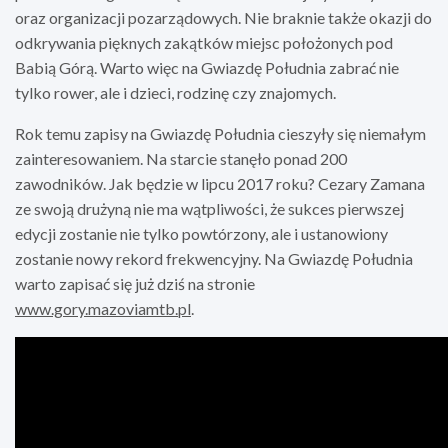
oraz organizacji pozarządowych. Nie braknie także okazji do
odkrywania pięknych zakątków miejsc położonych pod
Babią Górą. Warto więc na Gwiazdę Południa zabrać nie
tylko rower, ale i dzieci, rodzinę czy znajomych.
Rok temu zapisy na Gwiazdę Południa cieszyły się niemałym
zainteresowaniem. Na starcie stanęło ponad 200
zawodników. Jak będzie w lipcu 2017 roku? Cezary Zamana
ze swoją drużyną nie ma wątpliwości, że sukces pierwszej
edycji zostanie nie tylko powtórzony, ale i ustanowiony
zostanie nowy rekord frekwencyjny. Na Gwiazdę Południa
warto zapisać się już dziś na stronie
www.gory.mazoviamtb.pl
.