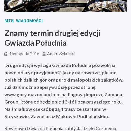
MTB
WIADOMOŚCI
Znamy termin drugiej edycji
Gwiazda Południa
4 listopada 2016
Adam Sykulski
Druga edycja wyścigu Gwiazda Południa pozwoli na
nowo odkryć przyjemność jazdy na rowerze, piękno
polskich dzikich gór oraz uroki małopolskich zakątków.
Już dziś można zapisywać się przez stronę
www.gory.mazoviamtb.pl na flagową imprezę Zamana
Group, która odbędzie się 13-16 lipca przyszłego roku.
Na śmiałków czekać będą 4 trasy ze startami w
Stryszawie, Zawoi oraz Makowie Podhalańskim.
Rowerowa Gwiazda Południa zabłysła dzięki Cezaremu