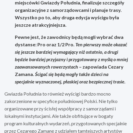
miejscówki Gwiazdy Południa, finalizuje szczegóły
organizacyjne z samorządowcami i planuje trasy.
Wszystko po to, aby druga edycja wyścigu była
jeszcze atrakcyjniejsza.
Pewne jest, że
zawodnicy będą mogli wybrać dwa
dystanse: Pro oraz 1/2 Pro
.
Ten pierwszy może okazać
się jeszcze bardziej wymagający niż ostatnio, a drugi
będzie bardziej przyjazny i przygotowany z myślą o mniej
zaawansowanych rowerzystach
–
zapowiada Cezary
Zamana
.
Ścigać się będą mogły także dzieci na
specjalnie wyznaczonej, płaskiej oraz bezpiecznej trasie.
Gwiazda Południa to również wyścigi bardzo mocno
zakorzenione w specyfice południowej Polski. Nie tylko
organizowane przy ścisłej współpracy z samorządami i
lokalnymi instytucjami. Ale także obfitujące w bogaty
program kulturalnych wydarzeń, przygotowanych specjalnie
przez Cezarego Zamanę z udziałem tamtejszych artystów