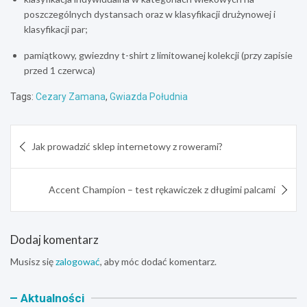
poszczególnych dystansach oraz w klasyfikacji drużynowej i
klasyfikacji par;
pamiątkowy, gwiezdny t-shirt z limitowanej kolekcji (przy zapisie
przed 1 czerwca)
Tags:
Cezary Zamana
,
Gwiazda Południa
Nawigacja
Jak prowadzić sklep internetowy z rowerami?
wpisu
Accent Champion – test rękawiczek z długimi palcami
Dodaj komentarz
Musisz się
zalogować
, aby móc dodać komentarz.
Aktualności