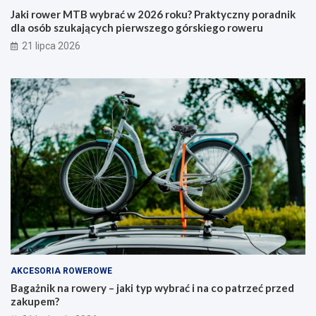
6
y
Jaki rower MTB wybrać w 2026 roku? Praktyczny poradnik
r
p
dla osób szukających pierwszego górskiego roweru
o
w
21 lipca 2026
k
y
u
b
?
r
P
a
r
ć
a
i
k
n
t
a
y
c
c
o
z
p
n
a
y
t
p
r
o
z
r
e
a
ć
AKCESORIA ROWEROWE
d
p
Bagażnik na rowery – jaki typ wybrać i na co patrzeć przed
n
r
zakupem?
i
z