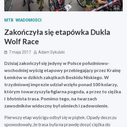
MTB
WIADOMOŚCI
Zakończyła się etapówka Dukla
Wolf Race
7 maja 2017
Adam Sykulski
Dzisiaj zakończył się jedyny w Polsce południowo-
wschodniej wyścig etapowy przebiegający przez Krainę
Łemków w dzikich zakątkach Beskidu Niskiego. W
trzydniowej imprezie udział wzięło ponad 100 kolarzy,
którym towarzyszyła figlarna pogoda, a przez to ciężka
i błotnista trasa. Pomimo tego, na twarzach
zawodników widoczny był uśmiech i zadowolenie.
Pierwszy etap wyścigu odbył się w piątek. Opady deszczu
spowodowały, że trasa była na prawdę dosyć ciężka do