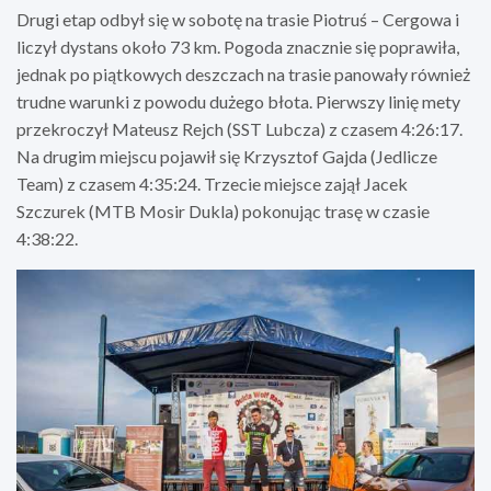
Drugi etap odbył się w sobotę na trasie Piotruś – Cergowa i
liczył dystans około 73 km. Pogoda znacznie się poprawiła,
jednak po piątkowych deszczach na trasie panowały również
trudne warunki z powodu dużego błota. Pierwszy linię mety
przekroczył Mateusz Rejch (SST Lubcza) z czasem 4:26:17.
Na drugim miejscu pojawił się Krzysztof Gajda (Jedlicze
Team) z czasem 4:35:24. Trzecie miejsce zajął Jacek
Szczurek (MTB Mosir Dukla) pokonując trasę w czasie
4:38:22.