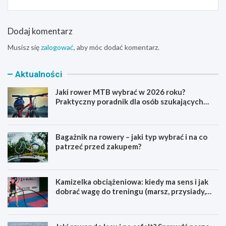
Dodaj komentarz
Musisz się
zalogować
, aby móc dodać komentarz.
Aktualności
Jaki rower MTB wybrać w 2026 roku?
Praktyczny poradnik dla osób szukających
pierwszego górskiego roweru
Bagażnik na rowery – jaki typ wybrać i na co
patrzeć przed zakupem?
Kamizelka obciążeniowa: kiedy ma sens i jak
dobrać wagę do treningu (marsz, przysiady,
pompki)