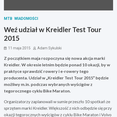
MTB
WIADOMOŚCI
Weź udział w Kreidler Test Tour
2015
11 maja 2015
Adam Sykulski
Z początkiem maja rozpoczyna się nowa akcja marki
Kreidler. W okresie letnim będzie ponad 10 okazji, by w
praktyce sprawdzić rowery i e-rowery tego
producenta. Udział w „Kreidler Test Tour 2015” będzie
możliwy m.in. podczas wybranych wyścigów z
tegorocznego cyklu Bike Maraton.
Organizatorzy zaplanowali w sumie przeszło 10 spotkań ze
sprzętem marki Kreidler. Większość z nich odbędzie się przy
okazji tegorocznych wyścigów z cyklu Bike Maraton i Volvo