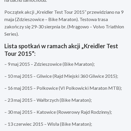
Początek akcji „Kreidler Test Tour 2015” przewidziano na 9
maja (Zdzieszowice – Bike Maraton). Testowa trasa
zakończy się 29-30 sierpnia br. (Mrągowo – Volvo Triathlon
Series).
Lista spotkań w ramach akcji „Kreidler Test
Tour 2015”:
– 9 maj 2015 – Zdzieszowice (Bike Maraton);
– 10 maj 2015 – Gliwice (Rajd Miejski 360 Gliwice 2015);
– 16 maj 2015 – Polkowice (VI Polkowicki Maraton MTB);
– 23 maj 2015 – Wałbrzych (Bike Maraton);
– 30 maj 2015 – Katowice (Rowerowy Rajd Rodzinny);
– 13 czerwiec 2015 – Wisła (Bike Maraton);