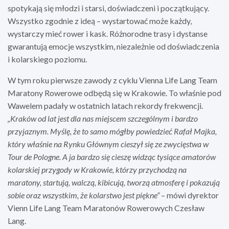
spotykają się młodzi i starsi, doświadczeni i początkujący.
Wszystko zgodnie z ideą – wystartować może każdy,
wystarczy mieć rower i kask. Różnorodne trasy i dystanse
gwarantują emocje wszystkim, niezależnie od doświadczenia
i kolarskiego poziomu.
W tym roku pierwsze zawody z cyklu Vienna Life Lang Team
Maratony Rowerowe odbędą się w Krakowie. To właśnie pod
Wawelem padały w ostatnich latach rekordy frekwencji.
„Kraków od lat jest dla nas miejscem szczególnym i bardzo
przyjaznym. Myślę, że to samo mógłby powiedzieć Rafał Majka,
który właśnie na Rynku Głównym cieszył się ze zwycięstwa w
Tour de Pologne. A ja bardzo się cieszę widząc tysiące amatorów
kolarskiej przygody w Krakowie, którzy przychodzą na
maratony, startują, walczą, kibicują, tworzą atmosferę i pokazują
sobie oraz wszystkim, że kolarstwo jest piękne”
– mówi dyrektor
Vienn Life Lang Team Maratonów Rowerowych Czesław
Lang.