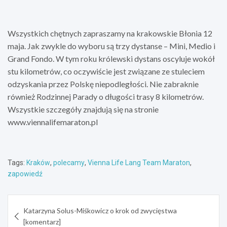
Wszystkich chętnych zapraszamy na krakowskie Błonia 12
maja. Jak zwykle do wyboru są trzy dystanse – Mini, Medio i
Grand Fondo. W tym roku królewski dystans oscyluje wokół
stu kilometrów, co oczywiście jest związane ze stuleciem
odzyskania przez Polskę niepodległości. Nie zabraknie
również Rodzinnej Parady o długości trasy 8 kilometrów.
Wszystkie szczegóły znajdują się na stronie
www.viennalifemaraton.pl
Tags:
Kraków
,
polecamy
,
Vienna Life Lang Team Maraton
,
zapowiedź
Nawigacja
Katarzyna Solus-Miśkowicz o krok od zwycięstwa
wpisu
[komentarz]