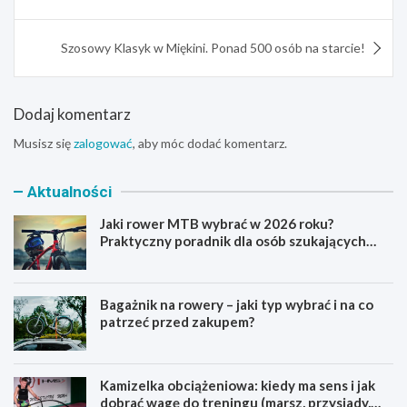
Szosowy Klasyk w Miękini. Ponad 500 osób na starcie!
Dodaj komentarz
Musisz się
zalogować
, aby móc dodać komentarz.
Aktualności
Jaki rower MTB wybrać w 2026 roku?
Praktyczny poradnik dla osób szukających
pierwszego górskiego roweru
Bagażnik na rowery – jaki typ wybrać i na co
patrzeć przed zakupem?
Kamizelka obciążeniowa: kiedy ma sens i jak
dobrać wagę do treningu (marsz, przysiady,