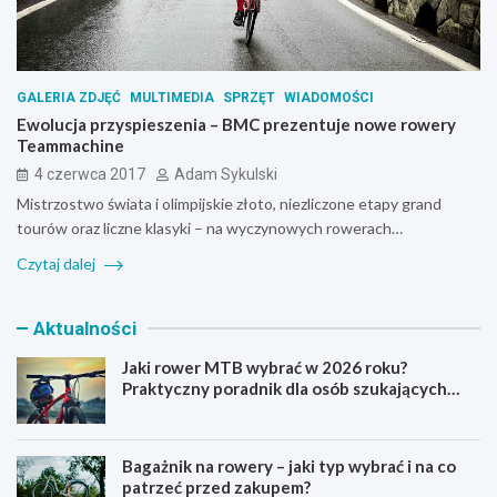
GALERIA ZDJĘĆ
MULTIMEDIA
SPRZĘT
WIADOMOŚCI
Ewolucja przyspieszenia – BMC prezentuje nowe rowery
Teammachine
4 czerwca 2017
Adam Sykulski
Mistrzostwo świata i olimpijskie złoto, niezliczone etapy grand
tourów oraz liczne klasyki – na wyczynowych rowerach…
Czytaj dalej
Aktualności
Jaki rower MTB wybrać w 2026 roku?
Praktyczny poradnik dla osób szukających
pierwszego górskiego roweru
Bagażnik na rowery – jaki typ wybrać i na co
patrzeć przed zakupem?