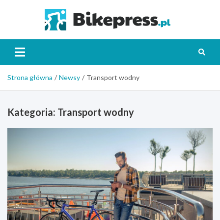
Skip
to
Bikepr
content
Strona główna
Newsy
Transport wodny
Kategoria:
Transport wodny