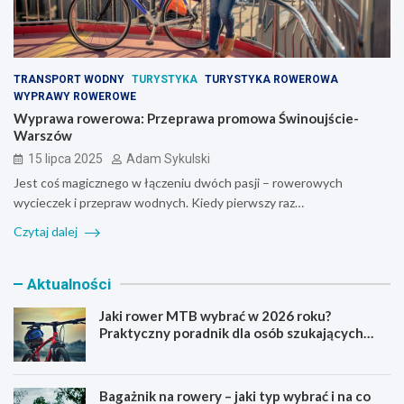
TRANSPORT WODNY
TURYSTYKA
TURYSTYKA ROWEROWA
WYPRAWY ROWEROWE
Wyprawa rowerowa: Przeprawa promowa Świnoujście-
Warszów
15 lipca 2025
Adam Sykulski
Jest coś magicznego w łączeniu dwóch pasji – rowerowych
wycieczek i przepraw wodnych. Kiedy pierwszy raz…
Czytaj dalej
Aktualności
Jaki rower MTB wybrać w 2026 roku?
Praktyczny poradnik dla osób szukających
pierwszego górskiego roweru
Bagażnik na rowery – jaki typ wybrać i na co