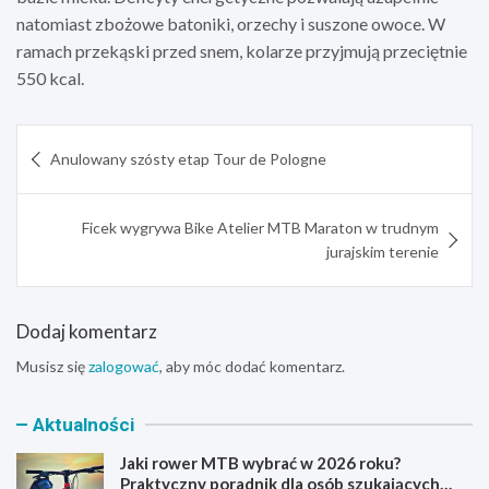
natomiast zbożowe batoniki, orzechy i suszone owoce. W
ramach przekąski przed snem, kolarze przyjmują przeciętnie
550 kcal.
Nawigacja
Anulowany szósty etap Tour de Pologne
wpisu
Ficek wygrywa Bike Atelier MTB Maraton w trudnym
jurajskim terenie
Dodaj komentarz
Musisz się
zalogować
, aby móc dodać komentarz.
Aktualności
Jaki rower MTB wybrać w 2026 roku?
Praktyczny poradnik dla osób szukających