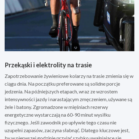
Przekąski i elektrolity na trasie
Zapotrzebowanie żywieniowe kolarzy na trasie zmienia się w
ciągu dnia. Na początku preferowane są solidne porcje
jedzenia. Na późniejszych etapach, wraz ze wzrostem
intensywności jazdy i narastającym zmęczeniem, używane są
żele i batony. Zgromadzone w mięśniach rezerwy
energetyczne wystarczają na 60-90 minut wysiłku
fizycznego. Jeśli zawodnik po upływie tego czasu nie
uzupełni zapasów, zaczyna słabnąć. Dlatego kluczowe jest,
by w pierwszej godzinie przyjąć szybko uwalniające się