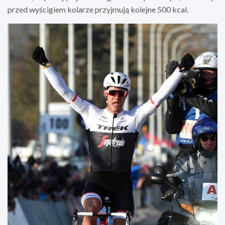
przed wyścigiem kolarze przyjmują kolejne 500 kcal.