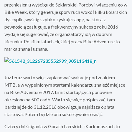
przeniesieniu wyścigu do Szklarskiej Poręby i włączeniu go w
Bike Week, który generuje spory ruch wokół kilku kolarskich
dyscyplin, wyścig szybko zyskuje rangę, na którą z
pewnością zasługuje, a frekwencyjny sukces z roku 2016
wydaje się sugerować, że organizatorzy idą w dobrym
kierunku. Po kilku latach ciężkiej pracy Bike Adventure to
marka znana i uznana.
Już teraz warto więc zaplanować wakacje pod znakiem
MTB, a w wypełnionym startami kalendarzu znaleźć miejsce
na Bike Adventure 2017. Limit startujących ponownie
określono na 500 osób. Warto się więc pośpieszyć, tym
bardziej że do 31.12.2016 obowiązuje najniższa opłata
startowa. Potem będzie ona sukcesywnie rosnąć.
Cztery dni ścigania w Górach Izerskich i Karkonoszach to