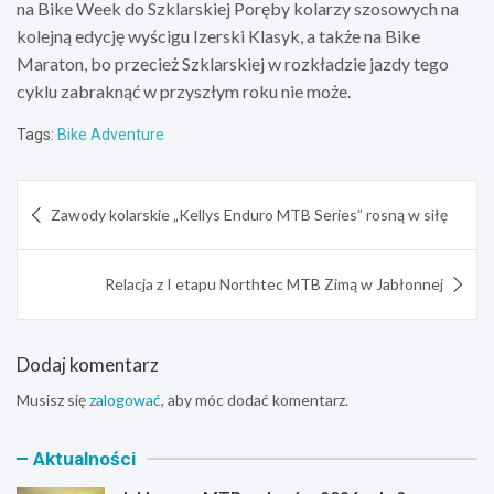
na Bike Week do Szklarskiej Poręby kolarzy szosowych na
kolejną edycję wyścigu Izerski Klasyk, a także na Bike
Maraton, bo przecież Szklarskiej w rozkładzie jazdy tego
cyklu zabraknąć w przyszłym roku nie może.
Tags:
Bike Adventure
Nawigacja
Zawody kolarskie „Kellys Enduro MTB Series” rosną w siłę
wpisu
Relacja z I etapu Northtec MTB Zimą w Jabłonnej
Dodaj komentarz
Musisz się
zalogować
, aby móc dodać komentarz.
Aktualności