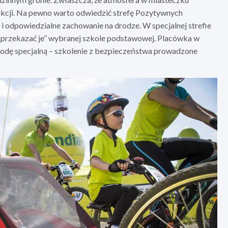
rakcji. Na pewno warto odwiedzić strefę Pozytywnych
odpowiedzialne zachowanie na drodze. W specjalnej strefie
 „przekazać je” wybranej szkole podstawowej. Placówka w
rodę specjalną – szkolenie z bezpieczeństwa prowadzone