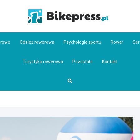
Bikepr
erowe
Odzież rowerowa
Psychologia sportu
Rower
Ser
Turystyka rowerowa
Pozostałe
Kontakt