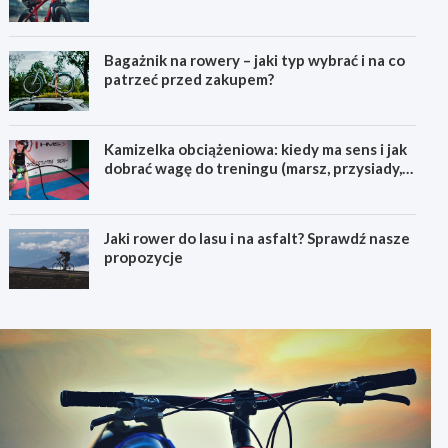
pierwszego górskiego roweru
Bagażnik na rowery – jaki typ wybrać i na co
patrzeć przed zakupem?
Kamizelka obciążeniowa: kiedy ma sens i jak
dobrać wagę do treningu (marsz, przysiady,
pompki)
Jaki rower do lasu i na asfalt? Sprawdź nasze
propozycje