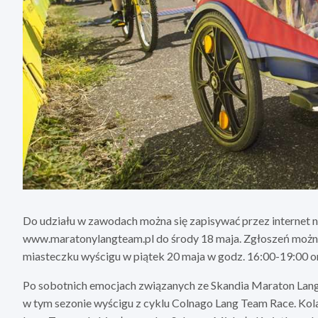
Do udziału w zawodach można się zapisywać przez internet 
www.maratonylangteam.pl do środy 18 maja. Zgłoszeń moż
miasteczku wyścigu w piątek 20 maja w godz. 16:00-19:00 o
Po sobotnich emocjach związanych ze Skandia Maraton Lang
w tym sezonie wyścigu z cyklu Colnago Lang Team Race. Kol