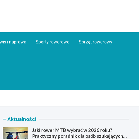
ess.pl
wis i naprawa
Sporty rowerowe
Sprzęt rowerowy
Aktualności
Jaki rower MTB wybrać w 2026 roku?
Praktyczny poradnik dla osób szukających