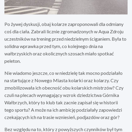
Po żywej dyskusji, obaj kolarze zaproponowali dla odmiany
coś dla ciała. Zabrali licznie zgromadzonych w Aqua Zdroju
uczestników na trening przed niedzielnym ściganiem. Była to
solidna wprawka przed tym, co kolejnego dnia na
wałbrzyskich oraz okolicznych szosach miało spotkać
peleton.
Nie wiadomo jeszcze, co w niedzielę tak mocno podziałało
na startujące z Nowego Miasta kolarki oraz kolarzy. Czy
zmobilizowała ich obecność obu kolarskich mistrzów? Czy
czuli na plecach wymagający wzrok dziedzictwa Górnika
Wałbrzych, który to klub tak zacnie zapisał się w historii
tego sportu? A może na ich ambicję podziałały zapowiedzi
czekających ich na trasie wzniesień, podjazdów oraz gór?
Bez względu na to, który z powyższych czynników był tym