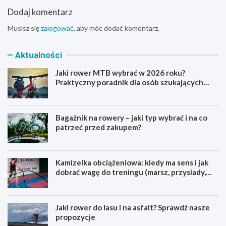
Dodaj komentarz
Musisz się
zalogować
, aby móc dodać komentarz.
Aktualności
Jaki rower MTB wybrać w 2026 roku?
Praktyczny poradnik dla osób szukających
pierwszego górskiego roweru
Bagażnik na rowery – jaki typ wybrać i na co
patrzeć przed zakupem?
Kamizelka obciążeniowa: kiedy ma sens i jak
dobrać wagę do treningu (marsz, przysiady,
pompki)
Jaki rower do lasu i na asfalt? Sprawdź nasze
propozycje