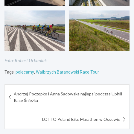
Foto: Robert Urbaniak
Tags:
polecamy
,
Wałbrzych Baranowski Race Tour
Nawigacja
Andrzej Poczopko i Anna Sadowska najlepsi podczas Uphill
wpisu
Race Śnieżka
LOTTO Poland Bike Marathon w Ossowie