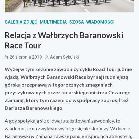
GALERIA ZDJĘĆ
MULTIMEDIA
SZOSA
WIADOMOŚCI
Relacja z Wałbrzych Baranowski
Race Tour
26 sierpnia 2019
Adam Sykulski
Wyżej w tym sezonie zawodnicy cyklu Road Tour już nie
wjadą. Wałbrzych Baranowski Race był najtrudniejszą
górską przeprawą w tegorocznych zmaganiach
przyszykowanych przez kolarskiego mistrza Cezarego
Zamanę, który tym razem do współpracy zaprosił też
Dariusza Baranowskiego.
A gdy spotykają się ci dwaj utalentowani zawodnicy, to
wiadomo, że na zwykłym wyścigu się nie skończy. W duecie
Baranowski & Zamana zawsze panuje inspirująca atmosfera,