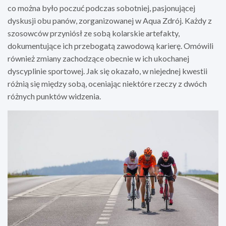
co można było poczuć podczas sobotniej, pasjonującej
dyskusji obu panów, zorganizowanej w Aqua Zdrój. Każdy z
szosowców przyniósł ze sobą kolarskie artefakty,
dokumentujące ich przebogatą zawodową karierę. Omówili
również zmiany zachodzące obecnie w ich ukochanej
dyscyplinie sportowej. Jak się okazało, w niejednej kwestii
różnią się między sobą, oceniając niektóre rzeczy z dwóch
różnych punktów widzenia.