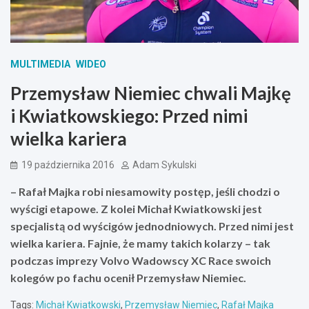
MULTIMEDIA
WIDEO
Przemysław Niemiec chwali Majkę
i Kwiatkowskiego: Przed nimi
wielka kariera
19 października 2016
Adam Sykulski
– Rafał Majka robi niesamowity postęp, jeśli chodzi o
wyścigi etapowe. Z kolei Michał Kwiatkowski jest
specjalistą od wyścigów jednodniowych. Przed nimi jest
wielka kariera. Fajnie, że mamy takich kolarzy – tak
podczas imprezy Volvo Wadowscy XC Race swoich
kolegów po fachu ocenił Przemysław Niemiec.
Tags:
Michał Kwiatkowski
,
Przemysław Niemiec
,
Rafał Majka