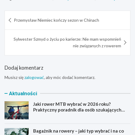
Nawigacja
Przemysław Niemiec kończy sezon w Chinach
wpisu
Sylwester Szmyd o życiu po karierze: Nie mam wspomnień
nie związanych z rowerem
Dodaj komentarz
Musisz się
zalogować
, aby móc dodać komentarz.
Aktualności
Jaki rower MTB wybrać w 2026 roku?
Praktyczny poradnik dla osób szukających
pierwszego górskiego roweru
Bagażnik na rowery – jaki typ wybrać i na co