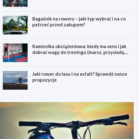
pierwszego górskiego roweru
Bagażnik na rowery – jaki typ wybrać i na co
patrzeć przed zakupem?
Kamizelka obciążeniowa: kiedy ma sens i jak
dobrać wagę do treningu (marsz, przysiady,
pompki)
Jaki rower do lasu i na asfalt? Sprawdź nasze
propozycje