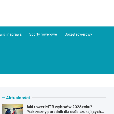
ess.pl
wis i naprawa
Sporty rowerowe
Sprzęt rowerowy
Aktualności
Jaki rower MTB wybrać w 2026 roku?
Praktyczny poradnik dla osób szukających