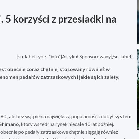
. 5 korzyści z przesiadki na
[su_label type=”info”]Artykuł Sponsorowany[/su_label]
est obecnie coraz chętniej stosowany również w
enomen pedałów zatrzaskowych i jakie są ich zalety,
80., ale bez wątpienia największą popularność zdobył
system
 Shimano
, który wszedł na rynek niecałe 10 lat później.
obecnie po pedały zatrzaskowe chętnie sięgają również