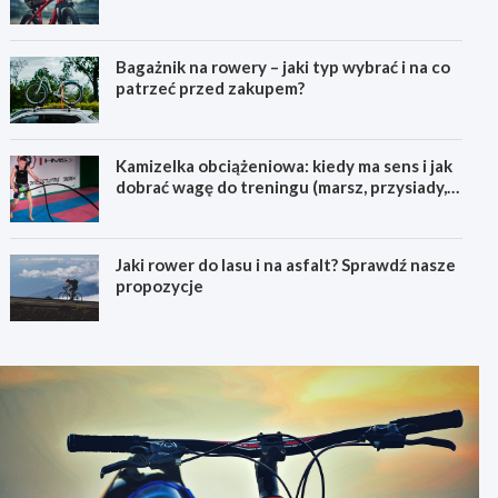
pierwszego górskiego roweru
Bagażnik na rowery – jaki typ wybrać i na co
patrzeć przed zakupem?
Kamizelka obciążeniowa: kiedy ma sens i jak
dobrać wagę do treningu (marsz, przysiady,
pompki)
Jaki rower do lasu i na asfalt? Sprawdź nasze
propozycje