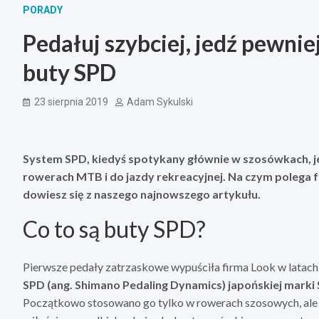
PORADY
Pedałuj szybciej, jedź pewniej
buty SPD
23 sierpnia 2019
Adam Sykulski
System SPD, kiedyś spotykany głównie w szosówkach, j
rowerach MTB i do jazdy rekreacyjnej. Na czym polega f
dowiesz się z naszego najnowszego artykułu.
Co to są buty SPD?
Pierwsze pedały zatrzaskowe wypuściła firma Look w latach 
SPD (ang. Shimano Pedaling Dynamics) japońskiej marki
Początkowo stosowano go tylko w rowerach szosowych, ale 