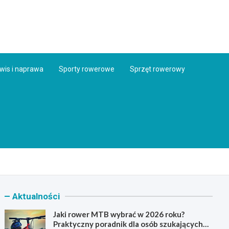
ess.pl
wis i naprawa
Sporty rowerowe
Sprzęt rowerowy
Aktualności
Jaki rower MTB wybrać w 2026 roku?
Praktyczny poradnik dla osób szukających