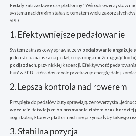
Pedały zatrzaskowe czy platformy? Wśród rowerzystów nie 
systemu nad drugim stała się tematem wielu zagorzałych dysk
SPD.
1. Efektywniejsze pedałowanie
System zatrzaskowy sprawia, że
w pedałowanie angażuje si
jedna stopa naciska na pedał, druga noga może ciągnąć korb
podjazdach
, przy niskiej kadencji. Efektywność pedałowan
butów SPD, która doskonale przekazuje energię dalej, zamias
2. Lepsza kontrola nad rowerem
Przypięte do pedałów buty sprawiają, że rowerzysta „jednocz
wyczucie, łatwiejsze balansowanie ciałem oraz bardziej 
nóg i kolan, które w platformach nie przyniosłyby takiego rez
3. Stabilna pozycja