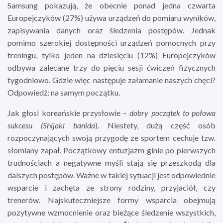
Samsung pokazują, że obecnie ponad jedna czwarta
Europejczyków (27%) używa urządzeń do pomiaru wyników,
zapisywania danych oraz śledzenia postępów. Jednak
pomimo szerokiej dostępności urządzeń pomocnych przy
treningu, tylko jeden na dziesięciu (12%) Europejczyków
odbywa zalecane trzy do pięciu sesji ćwiczeń fizycznych
tygodniowo. Gdzie więc następuje załamanie naszych chęci?
Odpowiedź: na samym początku.
Jak głosi koreańskie przysłowie –
dobry początek to połowa
sukcesu (Shijaki banida
). Niestety, dużą część osób
rozpoczynających swoją przygodę ze sportem cechuje tzw.
słomiany zapał. Początkowy entuzjazm ginie po pierwszych
trudnościach a negatywne myśli stają się przeszkodą dla
dalszych postępów. Ważne w takiej sytuacji jest odpowiednie
wsparcie i zachęta ze strony rodziny, przyjaciół, czy
trenerów. Najskuteczniejsze formy wsparcia obejmują
pozytywne wzmocnienie oraz bieżące śledzenie wszystkich,