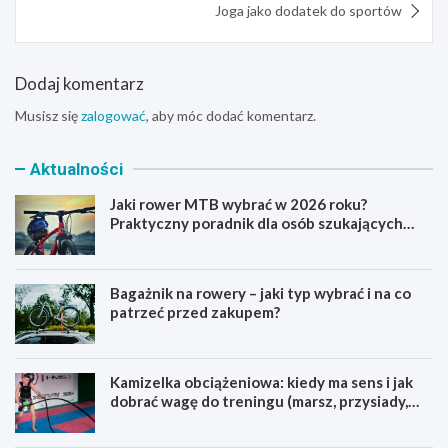
Joga jako dodatek do sportów
Dodaj komentarz
Musisz się
zalogować
, aby móc dodać komentarz.
Aktualności
Jaki rower MTB wybrać w 2026 roku?
Praktyczny poradnik dla osób szukających
pierwszego górskiego roweru
Bagażnik na rowery – jaki typ wybrać i na co
patrzeć przed zakupem?
Kamizelka obciążeniowa: kiedy ma sens i jak
dobrać wagę do treningu (marsz, przysiady,
pompki)