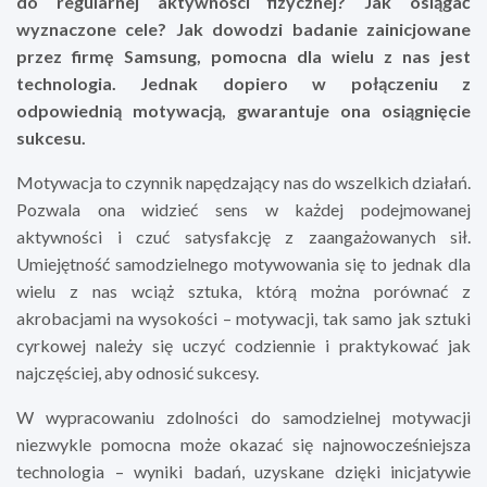
do regularnej aktywności fizycznej? Jak osiągać
wyznaczone cele? Jak dowodzi badanie zainicjowane
przez firmę Samsung, pomocna dla wielu z nas jest
technologia. Jednak dopiero w połączeniu z
odpowiednią motywacją, gwarantuje ona osiągnięcie
sukcesu.
Motywacja to czynnik napędzający nas do wszelkich działań.
Pozwala ona widzieć sens w każdej podejmowanej
aktywności i czuć satysfakcję z zaangażowanych sił.
Umiejętność samodzielnego motywowania się to jednak dla
wielu z nas wciąż sztuka, którą można porównać z
akrobacjami na wysokości – motywacji, tak samo jak sztuki
cyrkowej należy się uczyć codziennie i praktykować jak
najczęściej, aby odnosić sukcesy.
W wypracowaniu zdolności do samodzielnej motywacji
niezwykle pomocna może okazać się najnowocześniejsza
technologia – wyniki badań, uzyskane dzięki inicjatywie