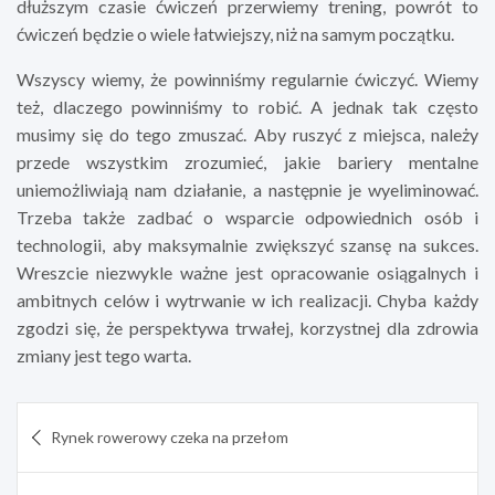
dłuższym czasie ćwiczeń przerwiemy trening, powrót to
ćwiczeń będzie o wiele łatwiejszy, niż na samym początku.
Wszyscy wiemy, że powinniśmy regularnie ćwiczyć. Wiemy
też, dlaczego powinniśmy to robić. A jednak tak często
musimy się do tego zmuszać. Aby ruszyć z miejsca, należy
przede wszystkim zrozumieć, jakie bariery mentalne
uniemożliwiają nam działanie, a następnie je wyeliminować.
Trzeba także zadbać o wsparcie odpowiednich osób i
technologii, aby maksymalnie zwiększyć szansę na sukces.
Wreszcie niezwykle ważne jest opracowanie osiągalnych i
ambitnych celów i wytrwanie w ich realizacji. Chyba każdy
zgodzi się, że perspektywa trwałej, korzystnej dla zdrowia
zmiany jest tego warta.
Nawigacja
Rynek rowerowy czeka na przełom
wpisu