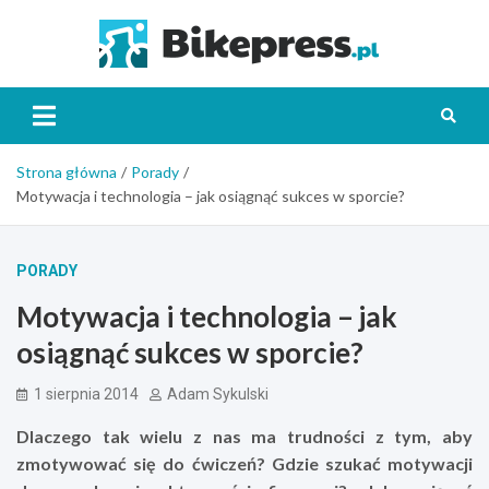
Skip
to
Bikepr
content
Strona główna
Porady
Motywacja i technologia – jak osiągnąć sukces w sporcie?
PORADY
Motywacja i technologia – jak
osiągnąć sukces w sporcie?
1 sierpnia 2014
Adam Sykulski
Dlaczego tak wielu z nas ma trudności z tym, aby
zmotywować się do ćwiczeń? Gdzie szukać motywacji