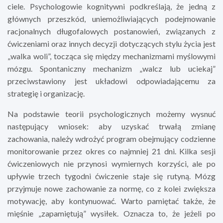
ciele. Psychologowie kognitywni podkreślają, że jedną z
głównych przeszkód, uniemożliwiających podejmowanie
racjonalnych długofalowych postanowień, związanych z
ćwiczeniami oraz innych decyzji dotyczących stylu życia jest
„walka woli”, tocząca się między mechanizmami myślowymi
mózgu. Spontaniczny mechanizm „walcz lub uciekaj”
przeciwstawiony jest układowi odpowiadającemu za
strategię i organizację.
Na podstawie teorii psychologicznych możemy wysnuć
następujący wniosek: aby uzyskać trwałą zmianę
zachowania, należy wdrożyć program obejmujący codzienne
monitorowanie przez okres co najmniej 21 dni. Kilka sesji
ćwiczeniowych nie przynosi wymiernych korzyści, ale po
upływie trzech tygodni ćwiczenie staje się rutyną. Mózg
przyjmuje nowe zachowanie za normę, co z kolei zwiększa
motywację, aby kontynuować. Warto pamiętać także, że
mięśnie „zapamiętują” wysiłek. Oznacza to, że jeżeli po