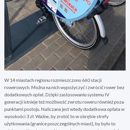
W 14 miastach regionu rozmieszczono 660 stacji
rowerowych. Można na nich wypożyczyć i zwrócić rower bez
dodatkowych opłat. Dzięki zastosowaniu systemu IV
generacji istnieje też możliwość zwrotu roweru również poza
punktami postoju. Naliczana jest wtedy dodatkowa opłata w
wysokości 3 zł. Ważne, by zrobić to w obrębie strefy
użytkowania (granice poszczególnych miast), by było to