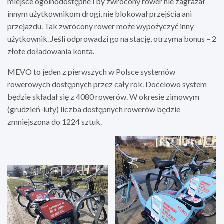
miejsce ogólnodostępne i by zwrócony rower nie zagrażał
innym użytkownikom drogi, nie blokował przejścia ani
przejazdu. Tak zwrócony rower może wypożyczyć inny
użytkownik. Jeśli odprowadzi go na stację, otrzyma bonus – 2
złote doładowania konta.
MEVO to jeden z pierwszych w Polsce systemów
rowerowych dostępnych przez cały rok. Docelowo system
będzie składał się z 4080 rowerów. W okresie zimowym
(grudzień-luty) liczba dostępnych rowerów będzie
zmniejszona do 1224 sztuk.