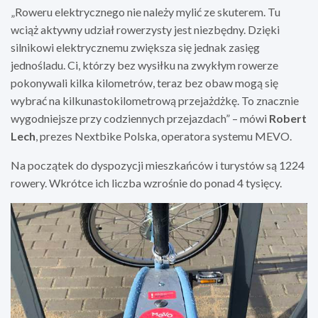
„Roweru elektrycznego nie należy mylić ze skuterem. Tu
wciąż aktywny udział rowerzysty jest niezbędny. Dzięki
silnikowi elektrycznemu zwiększa się jednak zasięg
jednośladu. Ci, którzy bez wysiłku na zwykłym rowerze
pokonywali kilka kilometrów, teraz bez obaw mogą się
wybrać na kilkunastokilometrową przejażdżkę. To znacznie
wygodniejsze przy codziennych przejazdach” – mówi
Robert
Lech
, prezes Nextbike Polska, operatora systemu MEVO.
Na początek do dyspozycji mieszkańców i turystów są 1224
rowery. Wkrótce ich liczba wzrośnie do ponad 4 tysięcy.