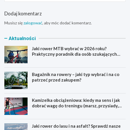
Dodaj komentarz
Musisz się
zalogować
, aby móc dodać komentarz.
Aktualności
Jaki rower MTB wybrać w 2026 roku?
Praktyczny poradnik dla osób szukających
pierwszego górskiego roweru
Bagażnik na rowery – jaki typ wybrać i na co
patrzeć przed zakupem?
Kamizelka obciążeniowa: kiedy ma sens i jak
dobrać wagę do treningu (marsz, przysiady,
pompki)
Jaki rower do lasu i na asfalt? Sprawdź nasze