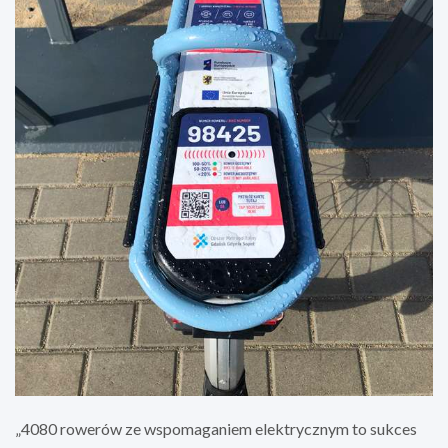
„4080 rowerów ze wspomaganiem elektrycznym to sukces