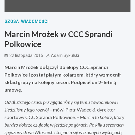
SZOSA
WIADOMOŚCI
Marcin Mrożek w CCC Sprandi
Polkowice
22 listopada 2015
Adam Sykulski
Marcin Mrożek dołączył do ekipy CCC Sprandi
Polkowice i został piątym kolarzem, który wzmocnił
skład grupy na kolejny sezon. Podpisał on 2–letnią
umowę.
Od dłuższego czasu przyglądaliśmy się temu zawodnikowi i
śledziliśmy jego rozwój
– mówi Piotr Wadecki, dyrektor
sportowy CCC Sprandi Polkowice. –
Marcin to kolarz, który
bardzo dobrze czuje się w jeździe po górach. Po kilku sezonach
spędzonych we Włoszech i ścigania się w trudnych wyścigach,