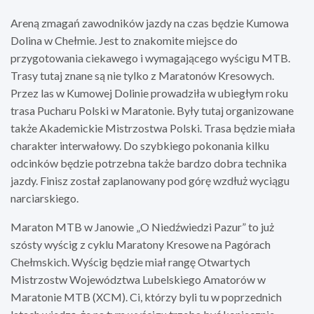
Areną zmagań zawodników jazdy na czas będzie Kumowa
Dolina w Chełmie. Jest to znakomite miejsce do
przygotowania ciekawego i wymagającego wyścigu MTB.
Trasy tutaj znane są nie tylko z Maratonów Kresowych.
Przez las w Kumowej Dolinie prowadziła w ubiegłym roku
trasa Pucharu Polski w Maratonie. Były tutaj organizowane
także Akademickie Mistrzostwa Polski. Trasa będzie miała
charakter interwałowy. Do szybkiego pokonania kilku
odcinków będzie potrzebna także bardzo dobra technika
jazdy. Finisz został zaplanowany pod górę wzdłuż wyciągu
narciarskiego.
Maraton MTB w Janowie „O Niedźwiedzi Pazur” to już
szósty wyścig z cyklu Maratony Kresowe na Pagórach
Chełmskich. Wyścig będzie miał rangę Otwartych
Mistrzostw Województwa Lubelskiego Amatorów w
Maratonie MTB (XCM). Ci, którzy byli tu w poprzednich