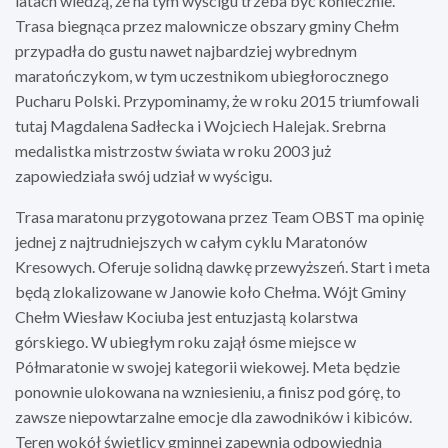
latach wiedzą, że na tym wyścigu trzeba być koniecznie.
Trasa biegnąca przez malownicze obszary gminy Chełm
przypadła do gustu nawet najbardziej wybrednym
maratończykom, w tym uczestnikom ubiegłorocznego
Pucharu Polski. Przypominamy, że w roku 2015 triumfowali
tutaj Magdalena Sadłecka i Wojciech Halejak. Srebrna
medalistka mistrzostw świata w roku 2003 już
zapowiedziała swój udział w wyścigu.
Trasa maratonu przygotowana przez Team OBST ma opinię
jednej z najtrudniejszych w całym cyklu Maratonów
Kresowych. Oferuje solidną dawkę przewyższeń. Start i meta
będą zlokalizowane w Janowie koło Chełma. Wójt Gminy
Chełm Wiesław Kociuba jest entuzjastą kolarstwa
górskiego. W ubiegłym roku zajął ósme miejsce w
Półmaratonie w swojej kategorii wiekowej. Meta będzie
ponownie ulokowana na wzniesieniu, a finisz pod górę, to
zawsze niepowtarzalne emocje dla zawodników i kibiców.
Teren wokół świetlicy gminnej zapewnia odpowiednią