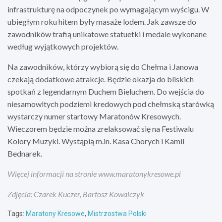
infrastrukturę na odpoczynek po wymagającym wyścigu. W
ubiegłym roku hitem były masaże lodem. Jak zawsze do
zawodników trafią unikatowe statuetki i medale wykonane
według wyjątkowych projektów.
Na zawodników, którzy wybiorą się do Chełma i Janowa
czekają dodatkowe atrakcje. Będzie okazja do bliskich
spotkań z legendarnym Duchem Bieluchem. Do wejścia do
niesamowitych podziemi kredowych pod chełmską starówką
wystarczy numer startowy Maratonów Kresowych.
Wieczorem będzie można zrelaksować się na Festiwalu
Kolory Muzyki. Wystąpią m.in. Kasa Chorych i Kamil
Bednarek.
Więcej informacji na stronie www.maratonykresowe.pl
Zdjęcia: Czarek Kuczer, Bartosz Kowalczyk
Tags:
Maratony Kresowe
,
Mistrzostwa Polski