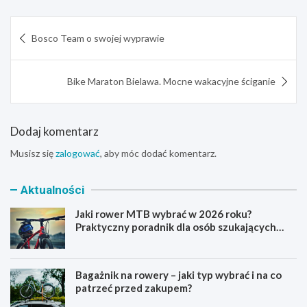
Nawigacja
Bosco Team o swojej wyprawie
wpisu
Bike Maraton Bielawa. Mocne wakacyjne ściganie
Dodaj komentarz
Musisz się
zalogować
, aby móc dodać komentarz.
Aktualności
Jaki rower MTB wybrać w 2026 roku?
Praktyczny poradnik dla osób szukających
pierwszego górskiego roweru
Bagażnik na rowery – jaki typ wybrać i na co
patrzeć przed zakupem?