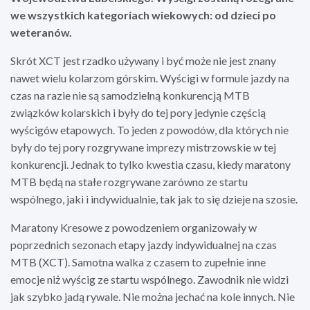
we wszystkich kategoriach wiekowych: od dzieci po
weteranów.
Skrót XCT jest rzadko używany i być może nie jest znany
nawet wielu kolarzom górskim. Wyścigi w formule jazdy na
czas na razie nie są samodzielną konkurencją MTB
związków kolarskich i były do tej pory jedynie częścią
wyścigów etapowych. To jeden z powodów, dla których nie
były do tej pory rozgrywane imprezy mistrzowskie w tej
konkurencji. Jednak to tylko kwestia czasu, kiedy maratony
MTB będą na stałe rozgrywane zarówno ze startu
wspólnego, jaki i indywidualnie, tak jak to się dzieje na szosie.
Maratony Kresowe z powodzeniem organizowały w
poprzednich sezonach etapy jazdy indywidualnej na czas
MTB (XCT). Samotna walka z czasem to zupełnie inne
emocje niż wyścig ze startu wspólnego. Zawodnik nie widzi
jak szybko jadą rywale. Nie można jechać na kole innych. Nie