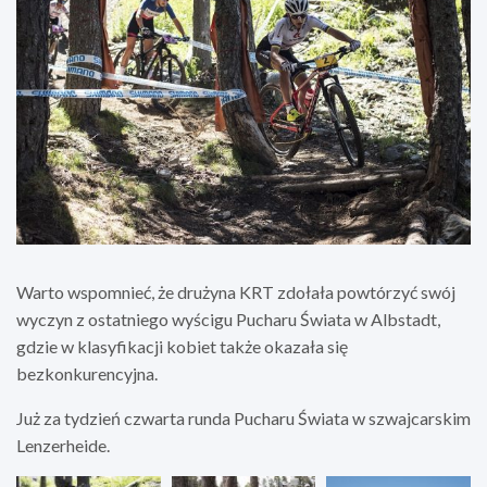
Warto wspomnieć, że drużyna KRT zdołała powtórzyć swój
wyczyn z ostatniego wyścigu Pucharu Świata w Albstadt,
gdzie w klasyfikacji kobiet także okazała się
bezkonkurencyjna.
Już za tydzień czwarta runda Pucharu Świata w szwajcarskim
Lenzerheide.