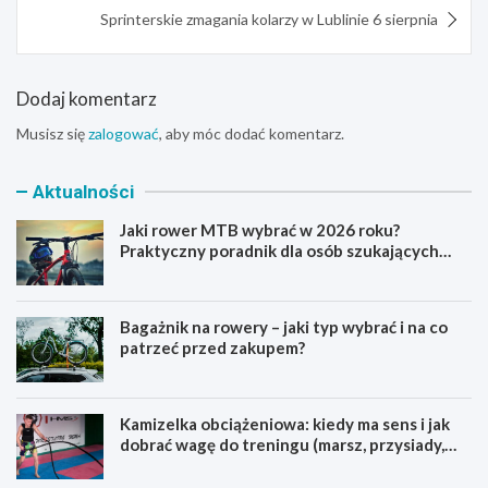
Sprinterskie zmagania kolarzy w Lublinie 6 sierpnia
Dodaj komentarz
Musisz się
zalogować
, aby móc dodać komentarz.
Aktualności
Jaki rower MTB wybrać w 2026 roku?
Praktyczny poradnik dla osób szukających
pierwszego górskiego roweru
Bagażnik na rowery – jaki typ wybrać i na co
patrzeć przed zakupem?
Kamizelka obciążeniowa: kiedy ma sens i jak
dobrać wagę do treningu (marsz, przysiady,
pompki)