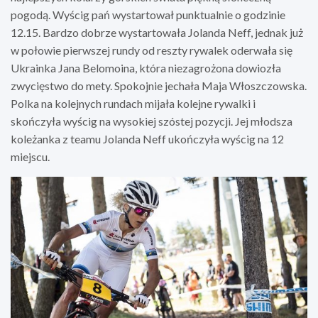
pogodą. Wyścig pań wystartował punktualnie o godzinie
12.15. Bardzo dobrze wystartowała Jolanda Neff, jednak już
w połowie pierwszej rundy od reszty rywalek oderwała się
Ukrainka Jana Belomoina, która niezagrożona dowiozła
zwycięstwo do mety. Spokojnie jechała Maja Włoszczowska.
Polka na kolejnych rundach mijała kolejne rywalki i
skończyła wyścig na wysokiej szóstej pozycji. Jej młodsza
koleżanka z teamu Jolanda Neff ukończyła wyścig na 12
miejscu.