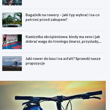
pierwszego górskiego roweru
Bagażnik na rowery – jaki typ wybrać i na co
patrzeć przed zakupem?
Kamizelka obciążeniowa: kiedy ma sens i jak
dobrać wagę do treningu (marsz, przysiady,
pompki)
Jaki rower do lasu i na asfalt? Sprawdź nasze
propozycje