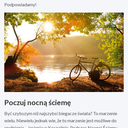
Podpowiadamy!
Poczuj nocną ściemę
Być szybszym niż najszybsi biegacze świata? To marzenie
wielu. Niewielu jednak wie, że to marzenie jest możliwe do
spełnienia… jesienią w Koszalinie. Podczas Nocnej Ściemy,