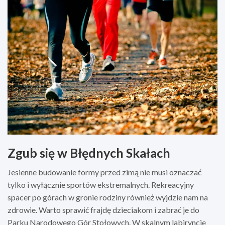
Zgub się w Błędnych Skałach
Jesienne budowanie formy przed zimą nie musi oznaczać
tylko i wyłącznie sportów ekstremalnych. Rekreacyjny
spacer po górach w gronie rodziny również wyjdzie nam na
zdrowie. Warto sprawić frajdę dzieciakom i zabrać je do
Parku Narodowego Gór Stołowych. W skalnym labiryncie