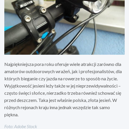
Najpiękniejsza pora roku oferuje wiele atrakcji zarówno dla
amatorów outdoorowych wrażeń, jak i profesjonalistów, dla
których bieganie czy jazda na rowerze to sposób na życie.
Wyjątkowość jesieni leży także w jej nieprzewidywalności –
często święci słońce, nierzadko trzeba również schować się
przed deszczem. Taka jest właśnie polska, złota jesień. W
różnych rejonach kraju inna jednak wszędzie tak samo
piękna.
Foto: Adobe Stock