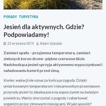
PORADY
TURYSTYKA
Jesień dla aktywnych. Gdzie?
Podpowiadamy!
23 września 2019
Adam Sykulski
Zamiast upału – przyjemna temperatura, zamiast
zielonych koron drzew -piękne czerwone liście.
Nadchodząca jesień sprzyja aktywnemu wypoczynkowi i
naładowaniu baterii przed zimą.
Koniec wakacji nie oznacza końca przygody. Dzięki
umiarkowanym temperaturom i niesamowitym przemianom
przyrody jesień to idealna pora na wypoczynek na świeżym
powietrzu. Warto skorzystać z pogody i zahartować
organizm przez zimowymi miesiącami. W jaki sposób?