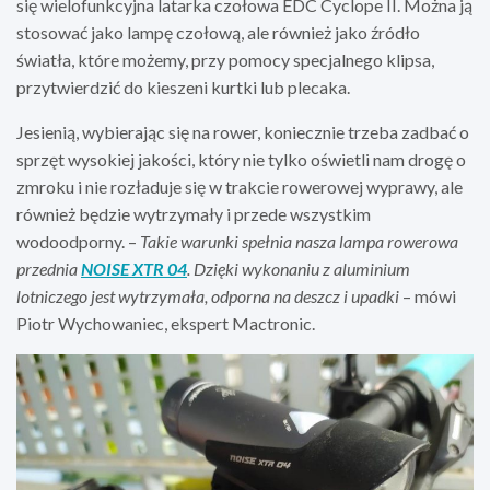
się wielofunkcyjna latarka czołowa EDC Cyclope II. Można ją
stosować jako lampę czołową, ale również jako źródło
światła, które możemy, przy pomocy specjalnego klipsa,
przytwierdzić do kieszeni kurtki lub plecaka.
Jesienią, wybierając się na rower, koniecznie trzeba zadbać o
sprzęt wysokiej jakości, który nie tylko oświetli nam drogę o
zmroku i nie rozładuje się w trakcie rowerowej wyprawy, ale
również będzie wytrzymały i przede wszystkim
wodoodporny. –
Takie warunki spełnia nasza lampa rowerowa
przednia
NOISE XTR 04
. Dzięki wykonaniu z aluminium
lotniczego jest wytrzymała, odporna na deszcz i upadki
– mówi
Piotr Wychowaniec, ekspert Mactronic.