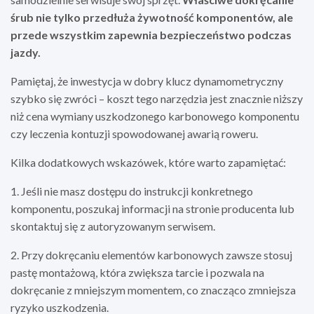
śrub nie tylko przedłuża żywotność komponentów, ale
przede wszystkim zapewnia bezpieczeństwo podczas
jazdy.
Pamiętaj, że inwestycja w dobry klucz dynamometryczny
szybko się zwróci – koszt tego narzędzia jest znacznie niższy
niż cena wymiany uszkodzonego karbonowego komponentu
czy leczenia kontuzji spowodowanej awarią roweru.
Kilka dodatkowych wskazówek, które warto zapamiętać:
1. Jeśli nie masz dostępu do instrukcji konkretnego
komponentu, poszukaj informacji na stronie producenta lub
skontaktuj się z autoryzowanym serwisem.
2. Przy dokręcaniu elementów karbonowych zawsze stosuj
pastę montażową, która zwiększa tarcie i pozwala na
dokręcanie z mniejszym momentem, co znacząco zmniejsza
ryzyko uszkodzenia.