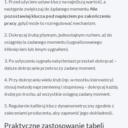
1. Przed użyciem ustaw klucz na najniższą wartość, a
następnie zwiększaj do żądanego momentu.
Nie
pozostawiaj klucza pod napięciem po zakończeniu
pracy
, gdyż może to rozregulować mechanizm.
2. Dokręcaj śrubę płynnym, jednostajnym ruchem, aż do
osiągnięcia zadanego momentu (sygnalizowanego
kliknięciem lub innym sygnałem).
3. Po usłyszeniu sygnału natychmiast przestań dokręcać –
dalsze dokręcanie przekroczy zadany moment.
4. Przy dokręcaniu wielu śrub (np. w mostku kierownicy)
stosuj metodę naprzemienną i stopniową – dokręcaj każdą
śrubę po trochu, aż wszystkie osiągną zadany moment.
5. Regularnie kalibruj klucz dynamometryczny zgodnie z
zaleceniami producenta, aby zapewnić jego dokładność.
Praktyczne zastosowanie tabeli