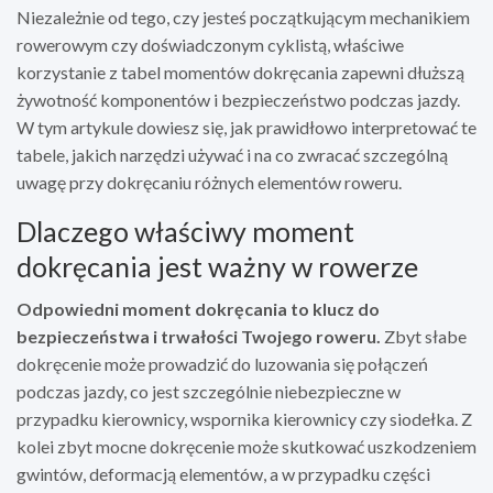
Niezależnie od tego, czy jesteś początkującym mechanikiem
rowerowym czy doświadczonym cyklistą, właściwe
korzystanie z tabel momentów dokręcania zapewni dłuższą
żywotność komponentów i bezpieczeństwo podczas jazdy.
W tym artykule dowiesz się, jak prawidłowo interpretować te
tabele, jakich narzędzi używać i na co zwracać szczególną
uwagę przy dokręcaniu różnych elementów roweru.
Dlaczego właściwy moment
dokręcania jest ważny w rowerze
Odpowiedni moment dokręcania to klucz do
bezpieczeństwa i trwałości Twojego roweru.
Zbyt słabe
dokręcenie może prowadzić do luzowania się połączeń
podczas jazdy, co jest szczególnie niebezpieczne w
przypadku kierownicy, wspornika kierownicy czy siodełka. Z
kolei zbyt mocne dokręcenie może skutkować uszkodzeniem
gwintów, deformacją elementów, a w przypadku części