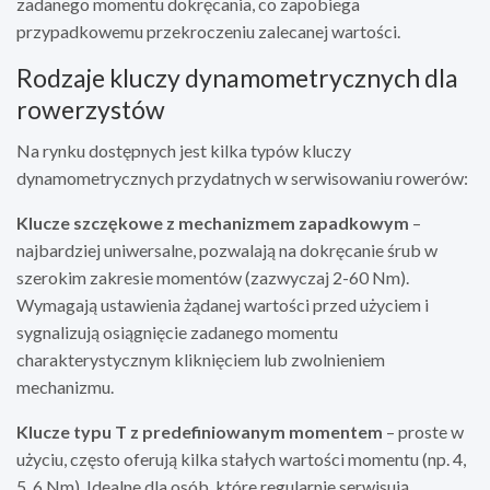
zadanego momentu dokręcania, co zapobiega
przypadkowemu przekroczeniu zalecanej wartości.
Rodzaje kluczy dynamometrycznych dla
rowerzystów
Na rynku dostępnych jest kilka typów kluczy
dynamometrycznych przydatnych w serwisowaniu rowerów:
Klucze szczękowe z mechanizmem zapadkowym
–
najbardziej uniwersalne, pozwalają na dokręcanie śrub w
szerokim zakresie momentów (zazwyczaj 2-60 Nm).
Wymagają ustawienia żądanej wartości przed użyciem i
sygnalizują osiągnięcie zadanego momentu
charakterystycznym kliknięciem lub zwolnieniem
mechanizmu.
Klucze typu T z predefiniowanym momentem
– proste w
użyciu, często oferują kilka stałych wartości momentu (np. 4,
5, 6 Nm). Idealne dla osób, które regularnie serwisują