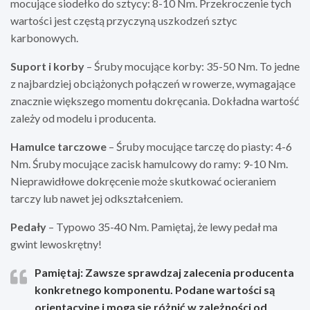
mocujące siodełko do sztycy: 8-10 Nm. Przekroczenie tych
wartości jest częstą przyczyną uszkodzeń sztyc
karbonowych.
Suport i korby
– Śruby mocujące korby: 35-50 Nm. To jedne
z najbardziej obciążonych połączeń w rowerze, wymagające
znacznie większego momentu dokręcania. Dokładna wartość
zależy od modelu i producenta.
Hamulce tarczowe
– Śruby mocujące tarczę do piasty: 4-6
Nm. Śruby mocujące zacisk hamulcowy do ramy: 9-10 Nm.
Nieprawidłowe dokręcenie może skutkować ocieraniem
tarczy lub nawet jej odkształceniem.
Pedały
– Typowo 35-40 Nm. Pamiętaj, że lewy pedał ma
gwint lewoskrętny!
Pamiętaj: Zawsze sprawdzaj zalecenia producenta
konkretnego komponentu. Podane wartości są
orientacyjne i mogą się różnić w zależności od