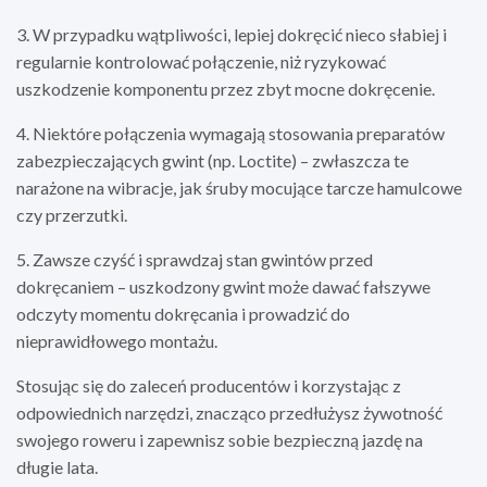
3. W przypadku wątpliwości, lepiej dokręcić nieco słabiej i
regularnie kontrolować połączenie, niż ryzykować
uszkodzenie komponentu przez zbyt mocne dokręcenie.
4. Niektóre połączenia wymagają stosowania preparatów
zabezpieczających gwint (np. Loctite) – zwłaszcza te
narażone na wibracje, jak śruby mocujące tarcze hamulcowe
czy przerzutki.
5. Zawsze czyść i sprawdzaj stan gwintów przed
dokręcaniem – uszkodzony gwint może dawać fałszywe
odczyty momentu dokręcania i prowadzić do
nieprawidłowego montażu.
Stosując się do zaleceń producentów i korzystając z
odpowiednich narzędzi, znacząco przedłużysz żywotność
swojego roweru i zapewnisz sobie bezpieczną jazdę na
długie lata.