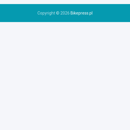
u
Copyright © 2026
Bikepress.pl