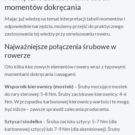
momentów dokręcania
Mając już wiedzę na temat interpretacji tabeli momentów i
odpowiednie narzędzia, możemy przejść do praktycznego
zastosowania tej wiedzy przy serwisowaniu roweru.
Najważniejsze połączenia śrubowe w
rowerze
Oto kilka kluczowych elementów roweru wraz z typowymi
momentami dokręcania i uwagami:
Wspornik kierownicy (mostek)
– Śruby mocujące mostek
do rury sterowej: 5-8 Nm. Śruby zaciskowe kierownicy: 4-6
Nm. W przypadku karbonowej kierownicy wartości te mogą
być niższe – zawsze sprawdź zalecenia producenta.
Sztyca i siodełko
– Śruba zacisku sztycy: 5-7 Nm (dla
karbonowej sztycy) lub 7-9 Nm (dla aluminiowej). Śruby