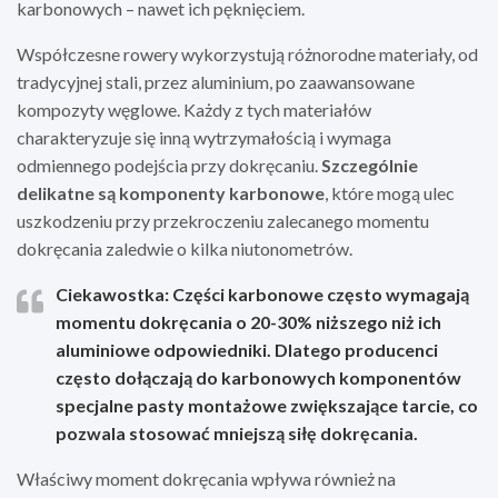
karbonowych – nawet ich pęknięciem.
Współczesne rowery wykorzystują różnorodne materiały, od
tradycyjnej stali, przez aluminium, po zaawansowane
kompozyty węglowe. Każdy z tych materiałów
charakteryzuje się inną wytrzymałością i wymaga
odmiennego podejścia przy dokręcaniu.
Szczególnie
delikatne są komponenty karbonowe
, które mogą ulec
uszkodzeniu przy przekroczeniu zalecanego momentu
dokręcania zaledwie o kilka niutonometrów.
Ciekawostka: Części karbonowe często wymagają
momentu dokręcania o 20-30% niższego niż ich
aluminiowe odpowiedniki. Dlatego producenci
często dołączają do karbonowych komponentów
specjalne pasty montażowe zwiększające tarcie, co
pozwala stosować mniejszą siłę dokręcania.
Właściwy moment dokręcania wpływa również na