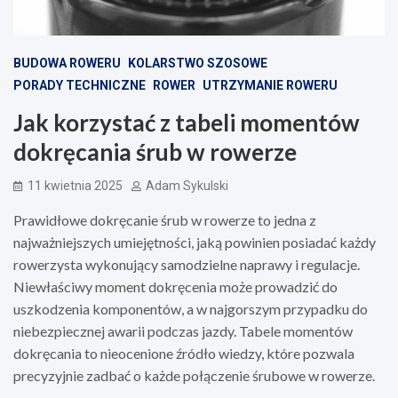
BUDOWA ROWERU
KOLARSTWO SZOSOWE
PORADY TECHNICZNE
ROWER
UTRZYMANIE ROWERU
Jak korzystać z tabeli momentów
dokręcania śrub w rowerze
11 kwietnia 2025
Adam Sykulski
Prawidłowe dokręcanie śrub w rowerze to jedna z
najważniejszych umiejętności, jaką powinien posiadać każdy
rowerzysta wykonujący samodzielne naprawy i regulacje.
Niewłaściwy moment dokręcenia może prowadzić do
uszkodzenia komponentów, a w najgorszym przypadku do
niebezpiecznej awarii podczas jazdy. Tabele momentów
dokręcania to nieocenione źródło wiedzy, które pozwala
precyzyjnie zadbać o każde połączenie śrubowe w rowerze.