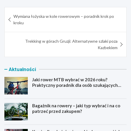
Nawigacja
Wymiana łożyska w kole rowerowym – poradnik krok po
wpisu
kroku
Trekking w górach Gruzji: Alternatywne szlaki poza
Kazbekiem
Aktualności
Jaki rower MTB wybrać w 2026 roku?
Praktyczny poradnik dla osób szukających
pierwszego górskiego roweru
Bagażnik na rowery – jaki typ wybrać i na co
patrzeć przed zakupem?