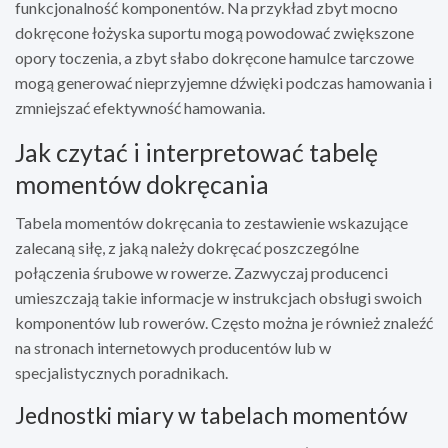
funkcjonalność komponentów. Na przykład zbyt mocno
dokręcone łożyska suportu mogą powodować zwiększone
opory toczenia, a zbyt słabo dokręcone hamulce tarczowe
mogą generować nieprzyjemne dźwięki podczas hamowania i
zmniejszać efektywność hamowania.
Jak czytać i interpretować tabelę
momentów dokręcania
Tabela momentów dokręcania to zestawienie wskazujące
zalecaną siłę, z jaką należy dokręcać poszczególne
połączenia śrubowe w rowerze. Zazwyczaj producenci
umieszczają takie informacje w instrukcjach obsługi swoich
komponentów lub rowerów. Często można je również znaleźć
na stronach internetowych producentów lub w
specjalistycznych poradnikach.
Jednostki miary w tabelach momentów