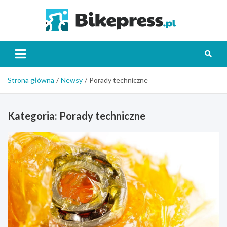
Skip
to
Bikepr
content
Strona główna
Newsy
Porady techniczne
Kategoria:
Porady techniczne