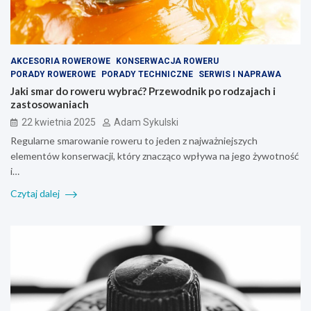
AKCESORIA ROWEROWE
KONSERWACJA ROWERU
PORADY ROWEROWE
PORADY TECHNICZNE
SERWIS I NAPRAWA
Jaki smar do roweru wybrać? Przewodnik po rodzajach i
zastosowaniach
22 kwietnia 2025
Adam Sykulski
Regularne smarowanie roweru to jeden z najważniejszych
elementów konserwacji, który znacząco wpływa na jego żywotność
i…
Czytaj dalej