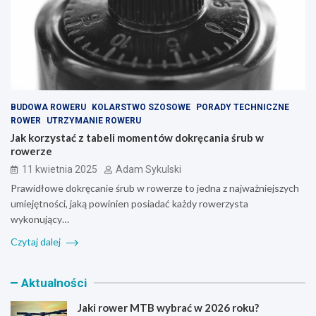
BUDOWA ROWERU
KOLARSTWO SZOSOWE
PORADY TECHNICZNE
ROWER
UTRZYMANIE ROWERU
Jak korzystać z tabeli momentów dokręcania śrub w
rowerze
11 kwietnia 2025
Adam Sykulski
Prawidłowe dokręcanie śrub w rowerze to jedna z najważniejszych
umiejętności, jaką powinien posiadać każdy rowerzysta
wykonujący…
Czytaj dalej
Aktualności
Jaki rower MTB wybrać w 2026 roku?