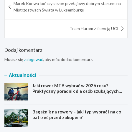
Marek Konwa kończy sezon przełajowy dobrym startem na
wpisu
Mistrzostwach Świata w Luksemburgu
Team Hurom z licencją UCI
Dodaj komentarz
Musisz się
zalogować
, aby móc dodać komentarz.
Aktualności
Jaki rower MTB wybrać w 2026 roku?
Praktyczny poradnik dla osób szukających
pierwszego górskiego roweru
Bagażnik na rowery – jaki typ wybrać i na co
patrzeć przed zakupem?