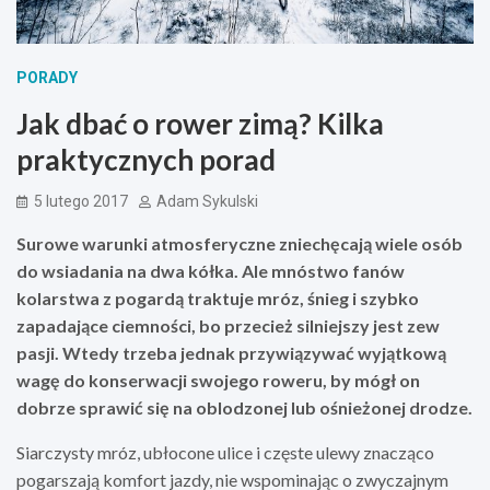
PORADY
Jak dbać o rower zimą? Kilka
praktycznych porad
5 lutego 2017
Adam Sykulski
Surowe warunki atmosferyczne zniechęcają wiele osób
do wsiadania na dwa kółka. Ale mnóstwo fanów
kolarstwa z pogardą traktuje mróz, śnieg i szybko
zapadające ciemności, bo przecież silniejszy jest zew
pasji. Wtedy trzeba jednak przywiązywać wyjątkową
wagę do konserwacji swojego roweru, by mógł on
dobrze sprawić się na oblodzonej lub ośnieżonej drodze.
Siarczysty mróz, ubłocone ulice i częste ulewy znacząco
pogarszają komfort jazdy, nie wspominając o zwyczajnym