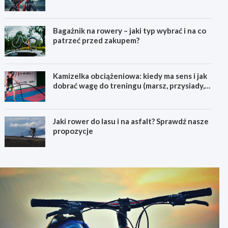
pierwszego górskiego roweru
Bagażnik na rowery – jaki typ wybrać i na co
patrzeć przed zakupem?
Kamizelka obciążeniowa: kiedy ma sens i jak
dobrać wagę do treningu (marsz, przysiady,
pompki)
Jaki rower do lasu i na asfalt? Sprawdź nasze
propozycje