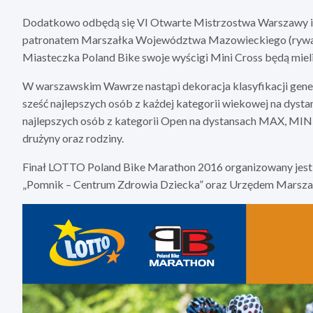
Dodatkowo odbędą się VI Otwarte Mistrzostwa Warszaw
patronatem Marszałka Województwa Mazowieckiego (rywalizac
Miasteczka Poland Bike swoje wyścigi Mini Cross będą mieli t
W warszawskim Wawrze nastąpi dekoracja klasyfikacji gene
sześć najlepszych osób z każdej kategorii wiekowej na dysta
najlepszych osób z kategorii Open na dystansach MAX, MINI 
drużyny oraz rodziny.
Finał LOTTO Poland Bike Marathon 2016 organizowany jest 
„Pomnik – Centrum Zdrowia Dziecka” oraz Urzędem Mars