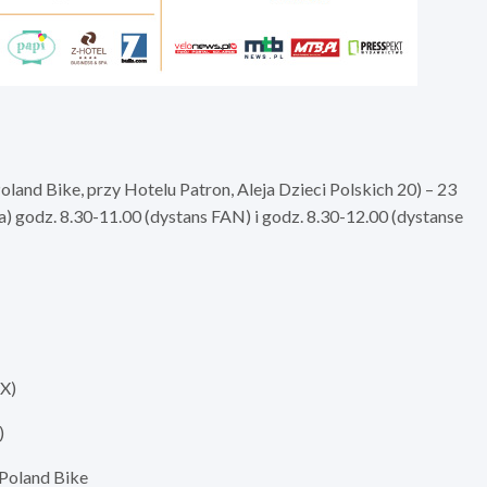
d Bike, przy Hotelu Patron, Aleja Dzieci Polskich 20) – 23
a) godz. 8.30-11.00 (dystans FAN) i godz. 8.30-12.00 (dystanse
AX)
)
a Poland Bike