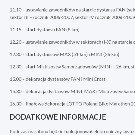
11.10 – ustawianie zawodników na starcie dystansu FAN (sekt
sektor III – rocznik 2006-2007, sektor IV rocznik 2008-2009
11.15 – start dystansu FAN (8 km)
12.20 – ustawianie zawodników w sektorach (I-X) na starci
12.30 – start dystansów MAX (51 km) i MINI (26 km)
12.30 – start Mistrzostw Samorządowców (MINI – 26 km, sta
13.00 – dekoracja dystansów FAN i Mini Cross
15.30 – dekoracja dystansów MINI, MAX i Mistrzostw Sa
16.30 – finałowa dekoracja LOTTO Poland Bike Marathon 2
DODATKOWE INFORMACJE
Podczas maratonu będzie funkcjonował elektroniczny system 