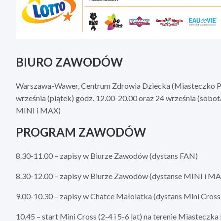
BIURO ZAWODÓW
Warszawa-Wawer, Centrum Zdrowia Dziecka (Miasteczko Polan
września (piątek) godz. 12.00-20.00 oraz 24 września (sobot
MINI i MAX)
PROGRAM ZAWODÓW
8.30-11.00 – zapisy w Biurze Zawodów (dystans FAN)
8.30-12.00 – zapisy w Biurze Zawodów (dystanse MINI i M
9.00-10.30 – zapisy w Chatce Małolatka (dystans Mini Cross
10.45 – start Mini Cross (2-4 i 5-6 lat) na terenie Miasteczk