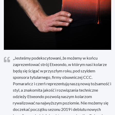
„Jesteśmy podekscytowani, że możemy w końcu
zaprezentować strój Etxeondo, w którym nasi kolarze
będą się ścigać w przyszłym roku, pod szyldem
sponsora tytularnego, firmy obuwniczej CCC.
Pomarańcz i czerń reprezentują naszą nową tożsamość i
styl, a znakomita jakość i rozwiązania techniczne
odzieży Etxeondo pozwolą naszym kolarzom
rywalizować na najwyższym poziomie. Nie możemy się
doczekać początku sezonu 2019 i debiutu nowych