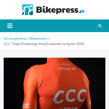
Skip
to
Bikepr
content
Strona główna
Wiadomości
CCC Team Prezentuje Strój Etxeondo na Sezon 2019