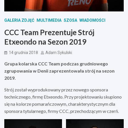
GALERIA ZDJĘĆ
MULTIMEDIA
SZOSA
WIADOMOŚCI
CCC Team Prezentuje Strój
Etxeondo na Sezon 2019
14 grudnia 2018
Adam Sykulski
Grupa kolarska CCC Team podczas grudniowego
zgrupowania w Denii zaprezentowała strój na sezon
2019.
Strój został wyprodukowany przez nowego sponsora
technicznego, firmę Etxeondo. Przy projektowaniu skupiono
się na kolorze pomarańczowym, charakterystycznym dla
sponsora tytularnego, firmy CCC, przechodzącym w czerń.