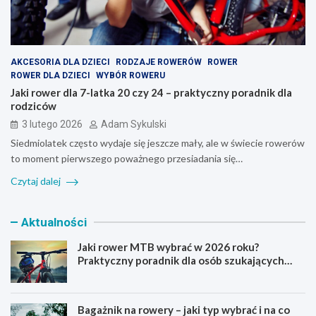
AKCESORIA DLA DZIECI
RODZAJE ROWERÓW
ROWER
ROWER DLA DZIECI
WYBÓR ROWERU
Jaki rower dla 7-latka 20 czy 24 – praktyczny poradnik dla
rodziców
3 lutego 2026
Adam Sykulski
Siedmiolatek często wydaje się jeszcze mały, ale w świecie rowerów
to moment pierwszego poważnego przesiadania się…
Czytaj dalej
Aktualności
Jaki rower MTB wybrać w 2026 roku?
Praktyczny poradnik dla osób szukających
pierwszego górskiego roweru
Bagażnik na rowery – jaki typ wybrać i na co