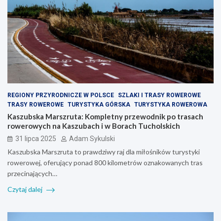
REGIONY PRZYRODNICZE W POLSCE
SZLAKI I TRASY ROWEROWE
TRASY ROWEROWE
TURYSTYKA GÓRSKA
TURYSTYKA ROWEROWA
Kaszubska Marszruta: Kompletny przewodnik po trasach
rowerowych na Kaszubach i w Borach Tucholskich
31 lipca 2025
Adam Sykulski
Kaszubska Marszruta to prawdziwy raj dla miłośników turystyki
rowerowej, oferujący ponad 800 kilometrów oznakowanych tras
przecinających…
Czytaj dalej