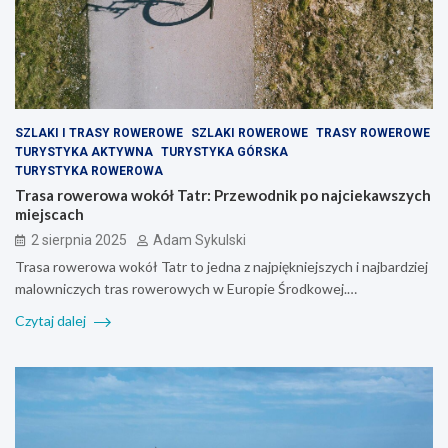
SZLAKI I TRASY ROWEROWE
SZLAKI ROWEROWE
TRASY ROWEROWE
TURYSTYKA AKTYWNA
TURYSTYKA GÓRSKA
TURYSTYKA ROWEROWA
Trasa rowerowa wokół Tatr: Przewodnik po najciekawszych
miejscach
2 sierpnia 2025
Adam Sykulski
Trasa rowerowa wokół Tatr to jedna z najpiękniejszych i najbardziej
malowniczych tras rowerowych w Europie Środkowej.…
Czytaj dalej