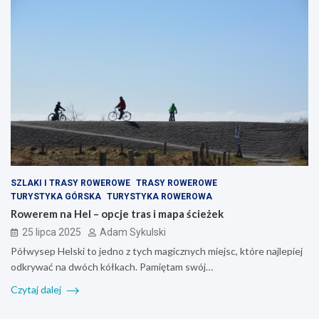
SZLAKI I TRASY ROWEROWE
TRASY ROWEROWE
TURYSTYKA GÓRSKA
TURYSTYKA ROWEROWA
Rowerem na Hel – opcje tras i mapa ścieżek
25 lipca 2025
Adam Sykulski
Półwysep Helski to jedno z tych magicznych miejsc, które najlepiej
odkrywać na dwóch kółkach. Pamiętam swój…
Czytaj dalej