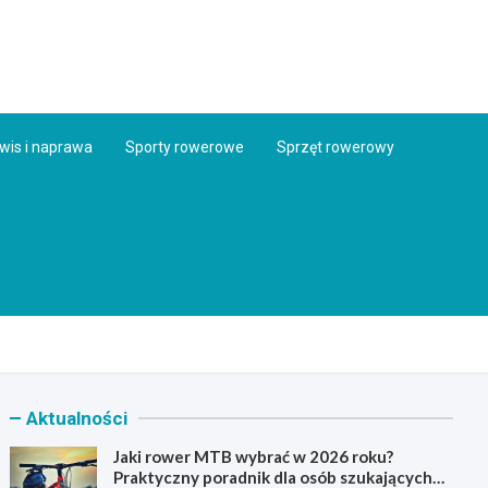
ess.pl
wis i naprawa
Sporty rowerowe
Sprzęt rowerowy
Aktualności
Jaki rower MTB wybrać w 2026 roku?
Praktyczny poradnik dla osób szukających