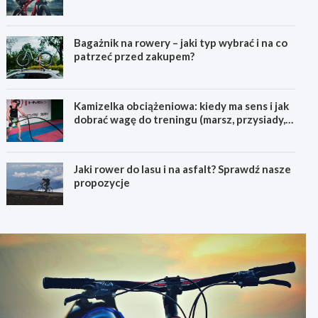
pierwszego górskiego roweru
Bagażnik na rowery – jaki typ wybrać i na co
patrzeć przed zakupem?
Kamizelka obciążeniowa: kiedy ma sens i jak
dobrać wagę do treningu (marsz, przysiady,
pompki)
Jaki rower do lasu i na asfalt? Sprawdź nasze
propozycje