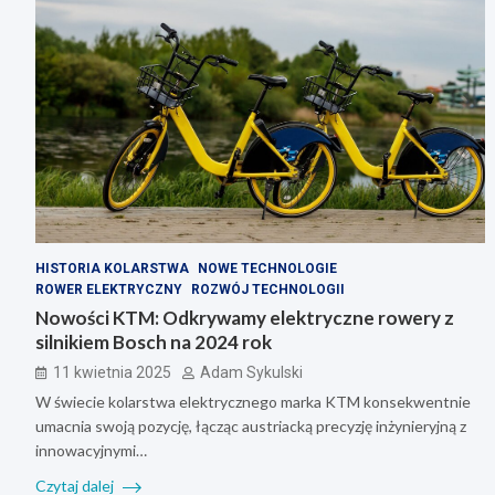
HISTORIA KOLARSTWA
NOWE TECHNOLOGIE
ROWER ELEKTRYCZNY
ROZWÓJ TECHNOLOGII
Nowości KTM: Odkrywamy elektryczne rowery z
silnikiem Bosch na 2024 rok
11 kwietnia 2025
Adam Sykulski
W świecie kolarstwa elektrycznego marka KTM konsekwentnie
umacnia swoją pozycję, łącząc austriacką precyzję inżynieryjną z
innowacyjnymi…
Czytaj dalej