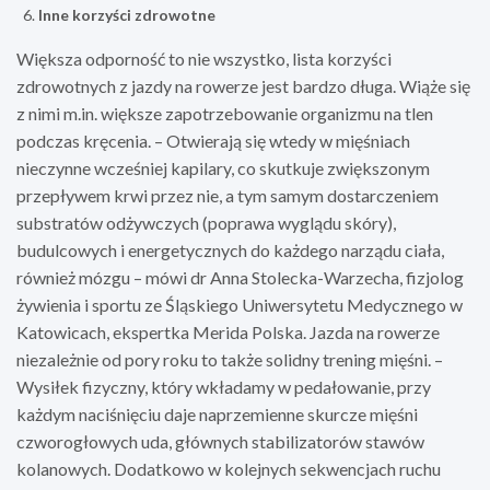
Inne korzyści zdrowotne
Większa odporność to nie wszystko, lista korzyści
zdrowotnych z jazdy na rowerze jest bardzo długa. Wiąże się
z nimi m.in. większe zapotrzebowanie organizmu na tlen
podczas kręcenia. – Otwierają się wtedy w mięśniach
nieczynne wcześniej kapilary, co skutkuje zwiększonym
przepływem krwi przez nie, a tym samym dostarczeniem
substratów odżywczych (poprawa wyglądu skóry),
budulcowych i energetycznych do każdego narządu ciała,
również mózgu – mówi dr Anna Stolecka-Warzecha, fizjolog
żywienia i sportu ze Śląskiego Uniwersytetu Medycznego w
Katowicach, ekspertka Merida Polska. Jazda na rowerze
niezależnie od pory roku to także solidny trening mięśni. –
Wysiłek fizyczny, który wkładamy w pedałowanie, przy
każdym naciśnięciu daje naprzemienne skurcze mięśni
czworogłowych uda, głównych stabilizatorów stawów
kolanowych. Dodatkowo w kolejnych sekwencjach ruchu