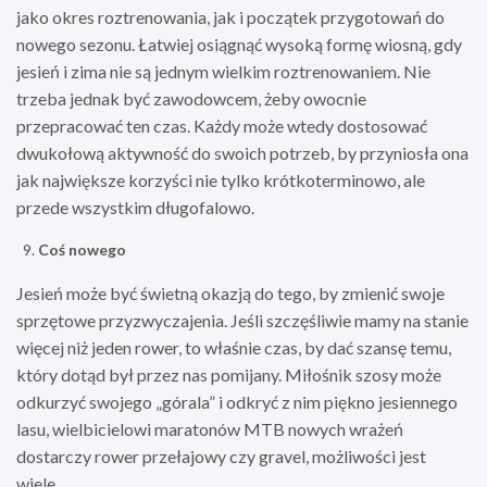
jako okres roztrenowania, jak i początek przygotowań do
nowego sezonu. Łatwiej osiągnąć wysoką formę wiosną, gdy
jesień i zima nie są jednym wielkim roztrenowaniem. Nie
trzeba jednak być zawodowcem, żeby owocnie
przepracować ten czas. Każdy może wtedy dostosować
dwukołową aktywność do swoich potrzeb, by przyniosła ona
jak największe korzyści nie tylko krótkoterminowo, ale
przede wszystkim długofalowo.
Coś nowego
Jesień może być świetną okazją do tego, by zmienić swoje
sprzętowe przyzwyczajenia. Jeśli szczęśliwie mamy na stanie
więcej niż jeden rower, to właśnie czas, by dać szansę temu,
który dotąd był przez nas pomijany. Miłośnik szosy może
odkurzyć swojego „górala” i odkryć z nim piękno jesiennego
lasu, wielbicielowi maratonów MTB nowych wrażeń
dostarczy rower przełajowy czy gravel, możliwości jest
wiele.