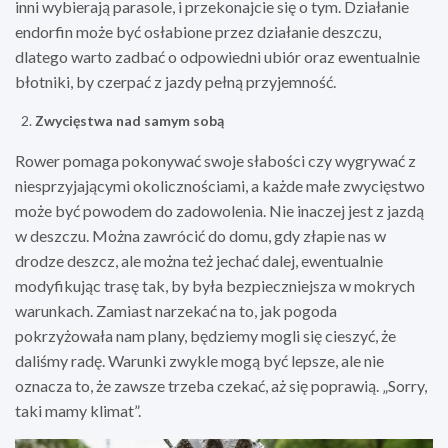
inni wybierają parasole, i przekonajcie się o tym. Działanie
endorfin może być osłabione przez działanie deszczu,
dlatego warto zadbać o odpowiedni ubiór oraz ewentualnie
błotniki, by czerpać z jazdy pełną przyjemność.
Zwycięstwa nad samym sobą
Rower pomaga pokonywać swoje słabości czy wygrywać z
niesprzyjającymi okolicznościami, a każde małe zwycięstwo
może być powodem do zadowolenia. Nie inaczej jest z jazdą
w deszczu. Można zawrócić do domu, gdy złapie nas w
drodze deszcz, ale można też jechać dalej, ewentualnie
modyfikując trasę tak, by była bezpieczniejsza w mokrych
warunkach. Zamiast narzekać na to, jak pogoda
pokrzyżowała nam plany, będziemy mogli się cieszyć, że
daliśmy radę. Warunki zwykle mogą być lepsze, ale nie
oznacza to, że zawsze trzeba czekać, aż się poprawią. „Sorry,
taki mamy klimat”.