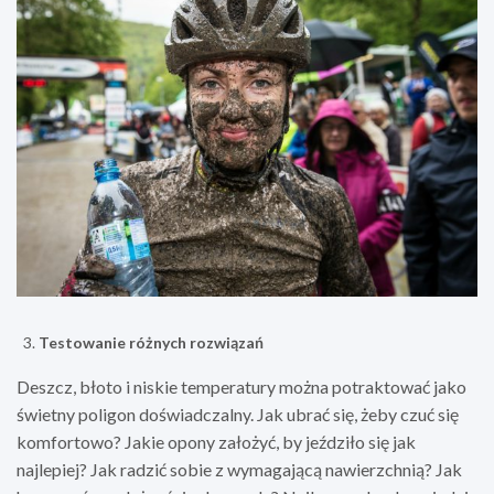
Testowanie różnych rozwiązań
Deszcz, błoto i niskie temperatury można potraktować jako
świetny poligon doświadczalny. Jak ubrać się, żeby czuć się
komfortowo? Jakie opony założyć, by jeździło się jak
najlepiej? Jak radzić sobie z wymagającą nawierzchnią? Jak