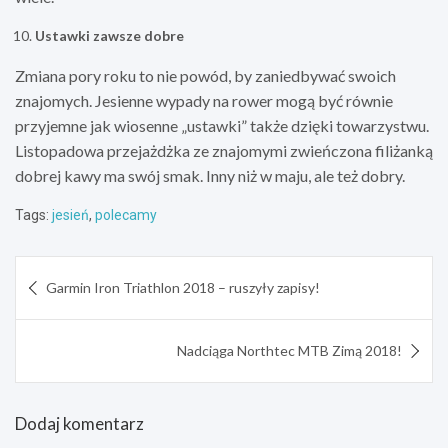
Ustawki zawsze dobre
Zmiana pory roku to nie powód, by zaniedbywać swoich
znajomych. Jesienne wypady na rower mogą być równie
przyjemne jak wiosenne „ustawki” także dzięki towarzystwu.
Listopadowa przejażdżka ze znajomymi zwieńczona filiżanką
dobrej kawy ma swój smak. Inny niż w maju, ale też dobry.
Tags:
jesień
,
polecamy
Nawigacja
Garmin Iron Triathlon 2018 – ruszyły zapisy!
wpisu
Nadciąga Northtec MTB Zimą 2018!
Dodaj komentarz