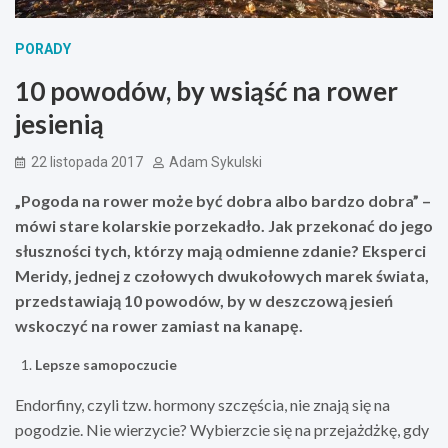
PORADY
10 powodów, by wsiąść na rower
jesienią
22 listopada 2017
Adam Sykulski
„Pogoda na rower może być dobra albo bardzo dobra” –
mówi stare kolarskie porzekadło. Jak przekonać do jego
słuszności tych, którzy mają odmienne zdanie? Eksperci
Meridy, jednej z czołowych dwukołowych marek świata,
przedstawiają 10 powodów, by w deszczową jesień
wskoczyć na rower zamiast na kanapę.
Lepsze samopoczucie
Endorfiny, czyli tzw. hormony szczęścia, nie znają się na
pogodzie. Nie wierzycie? Wybierzcie się na przejażdżkę, gdy