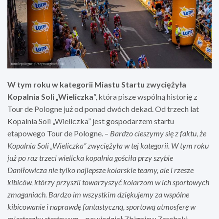
W tym roku w kategorii Miastu Startu zwyciężyła
Kopalnia Soli „Wieliczka
”, która pisze wspólną historię z
Tour de Pologne już od ponad dwóch dekad. Od trzech lat
Kopalnia Soli „Wieliczka” jest gospodarzem startu
etapowego Tour de Pologne. –
Bardzo cieszymy się z faktu, że
Kopalnia Soli „Wieliczka” zwyciężyła w tej kategorii. W tym roku
już po raz trzeci wielicka kopalnia gościła przy szybie
Daniłowicza nie tylko najlepsze kolarskie teamy, ale i rzesze
kibiców, którzy przyszli towarzyszyć kolarzom w ich sportowych
zmaganiach. Bardzo im wszystkim dziękujemy za wspólne
kibicowanie i naprawdę fantastyczną, sportową atmosferę w
miasteczku startowym –
powiedział Zbigniew Zarębski,