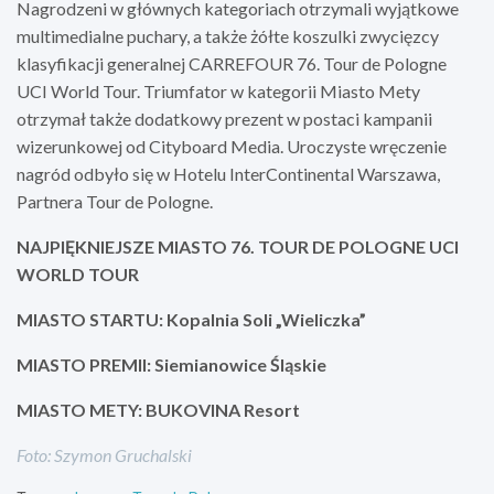
Nagrodzeni w głównych kategoriach otrzymali wyjątkowe
multimedialne puchary, a także żółte koszulki zwycięzcy
klasyfikacji generalnej CARREFOUR 76. Tour de Pologne
UCI World Tour. Triumfator w kategorii Miasto Mety
otrzymał także dodatkowy prezent w postaci kampanii
wizerunkowej od Cityboard Media. Uroczyste wręczenie
nagród odbyło się w Hotelu InterContinental Warszawa,
Partnera Tour de Pologne.
NAJPIĘKNIEJSZE MIASTO 76. TOUR DE POLOGNE UCI
WORLD TOUR
MIASTO STARTU: Kopalnia Soli „Wieliczka”
MIASTO PREMII: Siemianowice Śląskie
MIASTO METY: BUKOVINA Resort
Foto: Szymon Gruchalski