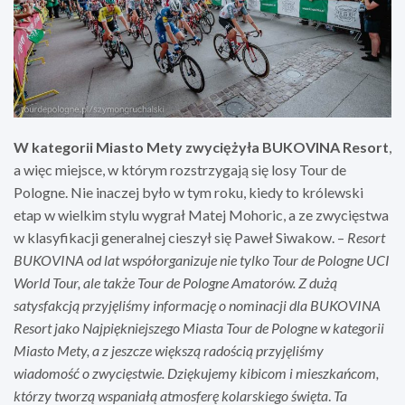
W kategorii Miasto Mety zwyciężyła BUKOVINA Resort
,
a więc miejsce, w którym rozstrzygają się losy Tour de
Pologne. Nie inaczej było w tym roku, kiedy to królewski
etap w wielkim stylu wygrał Matej Mohoric, a ze zwycięstwa
w klasyfikacji generalnej cieszył się Paweł Siwakow. –
Resort
BUKOVINA od lat współorganizuje nie tylko Tour de Pologne UCI
World Tour, ale także Tour de Pologne Amatorów. Z dużą
satysfakcją przyjęliśmy informację o nominacji dla BUKOVINA
Resort jako Najpiękniejszego Miasta Tour de Pologne w kategorii
Miasto Mety, a z jeszcze większą radością przyjęliśmy
wiadomość o zwycięstwie. Dziękujemy kibicom i mieszkańcom,
którzy tworzą wspaniałą atmosferę kolarskiego święta
.
Ta