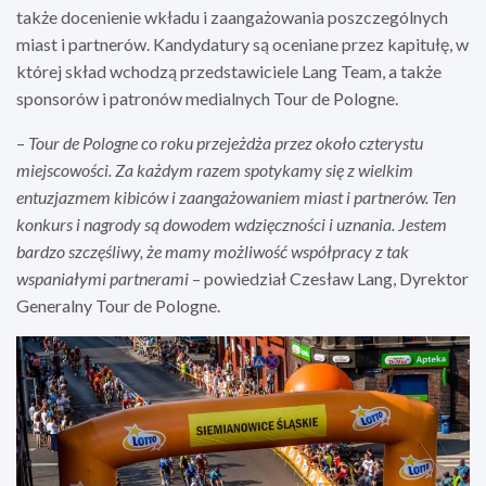
także docenienie wkładu i zaangażowania poszczególnych
miast i partnerów. Kandydatury są oceniane przez kapitułę, w
której skład wchodzą przedstawiciele Lang Team, a także
sponsorów i patronów medialnych Tour de Pologne.
–
Tour de Pologne co roku przejeżdża przez około czterystu
miejscowości. Za każdym razem spotykamy się z wielkim
entuzjazmem kibiców i zaangażowaniem miast i partnerów. Ten
konkurs i nagrody są dowodem wdzięczności i uznania. Jestem
bardzo szczęśliwy, że mamy możliwość współpracy z tak
wspaniałymi partnerami
– powiedział Czesław Lang, Dyrektor
Generalny Tour de Pologne.