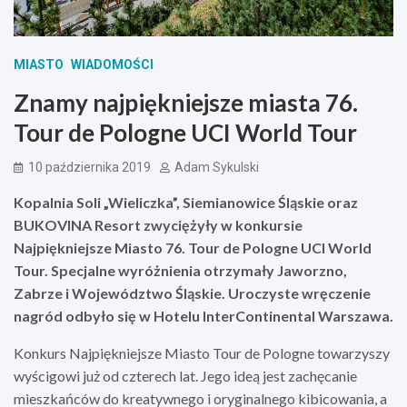
MIASTO
WIADOMOŚCI
Znamy najpiękniejsze miasta 76.
Tour de Pologne UCI World Tour
10 października 2019
Adam Sykulski
Kopalnia Soli „Wieliczka”, Siemianowice Śląskie oraz
BUKOVINA Resort zwyciężyły w konkursie
Najpiękniejsze Miasto 76. Tour de Pologne UCI World
Tour. Specjalne wyróżnienia otrzymały Jaworzno,
Zabrze i Województwo Śląskie. Uroczyste wręczenie
nagród odbyło się w Hotelu InterContinental Warszawa.
Konkurs Najpiękniejsze Miasto Tour de Pologne towarzyszy
wyścigowi już od czterech lat. Jego ideą jest zachęcanie
mieszkańców do kreatywnego i oryginalnego kibicowania, a