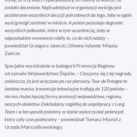
zostało docenione. Najtrudniejsze w organizacji wyścigu jest
pozbieranie wszystkich decyzji potrzebnych do tego, żeby w ogóle
wyścig mógł zaistnieć w mieście. A potem pozostaje dogranie
wszystkich jednostek, które w tym uczestniczą, żeby w
odpowiednim momencie robiły to, co do nich należy
–
powiedział Grzegorz Janecki, Główny Inżynier Miasta
Zabrze.
Specjalne wyróżnienie w kategorii Promocja Regionu
otrzymało Województwo Śląskie. –
Cieszymy się z tej nagrody,
zwłaszcza, że jest wręczana po raz pierwszy. Tour de Pologne to
świetna marka, transmisje telewizyjne trafiają do 120 państw –
nie ma chyba lepszej formy promocji województwa, regionu,
naszych obiektów. Dokładamy cegiełkę do współpracy z Lang
Team i w ten sposób jesteśmy w stanie wykorzystać potencjał,
który cały czas podnosimy
– powiedział Tomasz Musioł z
Urzędu Marszałkowskiego.