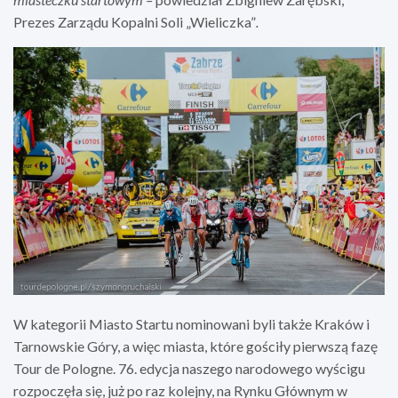
Prezes Zarządu Kopalni Soli „Wieliczka”
.
W kategorii Miasto Startu nominowani byli także Kraków i
Tarnowskie Góry, a więc miasta, które gościły pierwszą fazę
Tour de Pologne. 76. edycja naszego narodowego wyścigu
rozpoczęła się, już po raz kolejny, na Rynku Głównym w