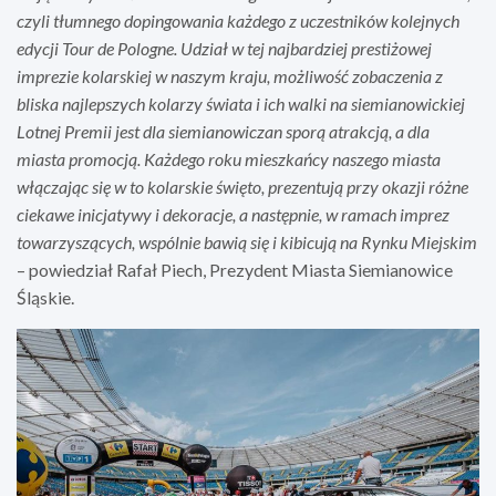
czyli tłumnego dopingowania każdego z uczestników kolejnych
edycji Tour de Pologne. Udział w tej najbardziej prestiżowej
imprezie kolarskiej w naszym kraju, możliwość zobaczenia z
bliska najlepszych kolarzy świata i ich walki na siemianowickiej
Lotnej Premii jest dla siemianowiczan sporą atrakcją, a dla
miasta promocją. Każdego roku mieszkańcy naszego miasta
włączając się w to kolarskie święto, prezentują przy okazji różne
ciekawe inicjatywy i dekoracje, a następnie, w ramach imprez
towarzyszących, wspólnie bawią się i kibicują na Rynku Miejskim
– powiedział Rafał Piech, Prezydent Miasta Siemianowice
Śląskie.